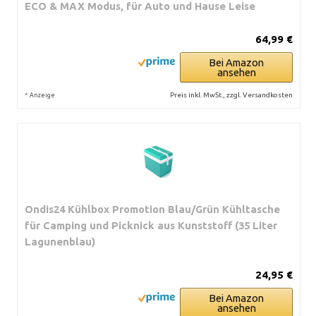
ECO & MAX Modus, für Auto und Hause Leise
64,99 €
Bei Amazon
ansehen
*
Preis inkl. MwSt., zzgl. Versandkosten
Anzeige
Ondis24 Kühlbox Promotion Blau/Grün Kühltasche
für Camping und Picknick aus Kunststoff (35 Liter
Lagunenblau)
24,95 €
Bei Amazon
ansehen