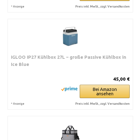
*
Preis inkl. MwSt., zzgl. Versandkosten
Anzeige
IGLOO IP27 Kühlbox 27L – große Passive Kühlbox in
Ice Blue
45,00 €
Bei Amazon
ansehen
*
Preis inkl. MwSt., zzgl. Versandkosten
Anzeige