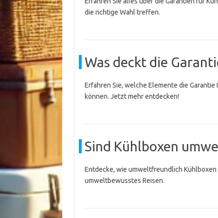
Erfahren Sie alles über die Garantien für K
die richtige Wahl treffen.
Was deckt die Garanti
Erfahren Sie, welche Elemente die Garantie 
können. Jetzt mehr entdecken!
Sind Kühlboxen umwel
Entdecke, wie umweltfreundlich Kühlboxen wi
umweltbewusstes Reisen.