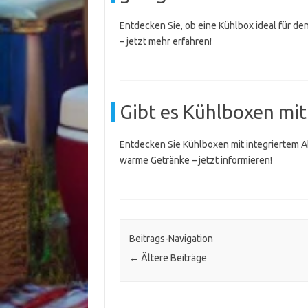
Entdecken Sie, ob eine Kühlbox ideal für den
– jetzt mehr erfahren!
Gibt es Kühlboxen mi
Entdecken Sie Kühlboxen mit integriertem Ak
warme Getränke – jetzt informieren!
Beitrags-Navigation
←
Ältere Beiträge