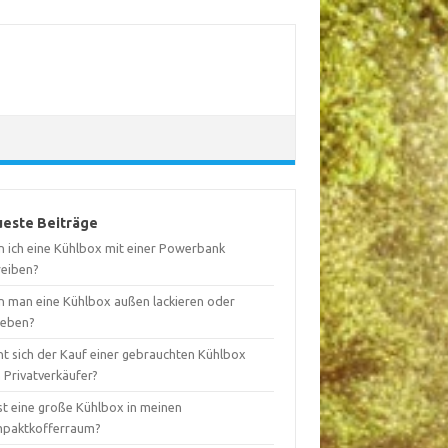
este Beiträge
n ich eine Kühlbox mit einer Powerbank
reiben?
n man eine Kühlbox außen lackieren oder
leben?
nt sich der Kauf einer gebrauchten Kühlbox
 Privatverkäufer?
st eine große Kühlbox in meinen
paktkofferraum?