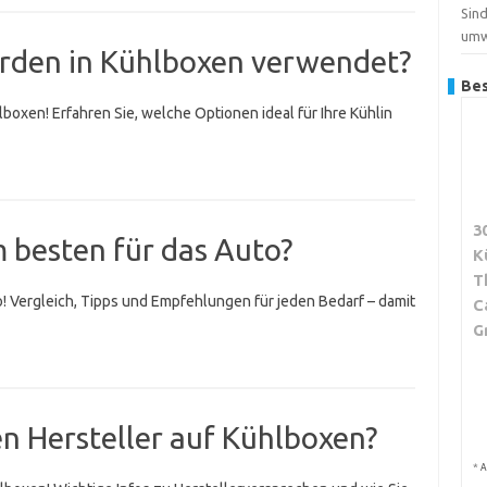
Sind
umw
rden in Kühlboxen verwendet?
Bes
boxen! Erfahren Sie, welche Optionen ideal für Ihre Kühlin
3
 besten für das Auto?
K
T
o! Vergleich, Tipps und Empfehlungen für jeden Bedarf – damit
C
G
n Hersteller auf Kühlboxen?
*
A