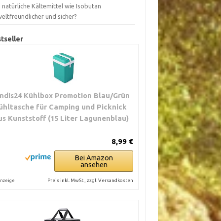
 natürliche Kältemittel wie Isobutan
eltfreundlicher und sicher?
tseller
ndis24 Kühlbox Promotion Blau/Grün
ühltasche für Camping und Picknick
us Kunststoff (15 Liter Lagunenblau)
8,99 €
Bei Amazon
ansehen
Preis inkl. MwSt., zzgl. Versandkosten
nzeige