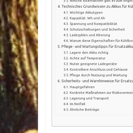
Welche Alternativen gibt es zum origin
Technisches Grundwissen zu Akkus für K
Wichtige Akkutypen
Kapazität: Wh und Ah
Spannung und Kompatibilität
Schutzschaltungen und Sicherheit
Ladezyklen und Alterung
Warum diese Eigenschaften für Kühlbox
Pflege- und Wartungstipps für Ersatzakk
Lagere den Akku richtig
Achte auf Temperatur
Nutze geeignete Ladegeräte
Kontrolliere Anschluss und Gehäuse
Pflege durch Nutzung und Wartung
Sicherheits- und Warnhinweise für Ersatz
Hauptgefahren
Konkrete Maßnahmen zur Risikoverme
Lagerung und Transport
Im Notfall
Ähnliche Beiträge: