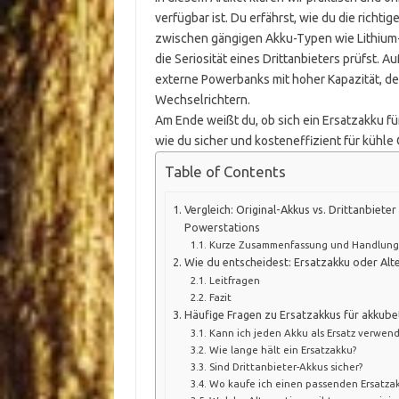
verfügbar ist. Du erfährst, wie du die richti
zwischen gängigen Akku-Typen wie Lithium-
die Seriosität eines Drittanbieters prüfst. 
externe Powerbanks mit hoher Kapazität, de
Wechselrichtern.
Am Ende weißt du, ob sich ein Ersatzakku f
wie du sicher und kosteneffizient für kühle
Table of Contents
Vergleich: Original-Akkus vs. Drittanbieter 
Powerstations
Kurze Zusammenfassung und Handlun
Wie du entscheidest: Ersatzakku oder Alt
Leitfragen
Fazit
Häufige Fragen zu Ersatzakkus für akkub
Kann ich jeden Akku als Ersatz verwen
Wie lange hält ein Ersatzakku?
Sind Drittanbieter-Akkus sicher?
Wo kaufe ich einen passenden Ersatza