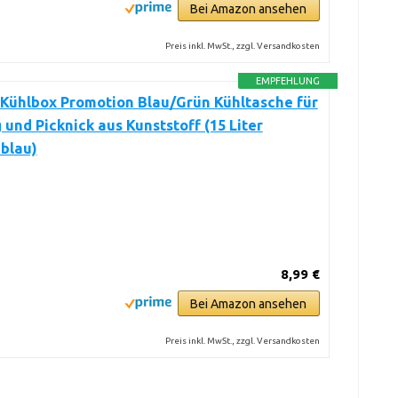
Bei Amazon ansehen
Preis inkl. MwSt., zzgl. Versandkosten
EMPFEHLUNG
Kühlbox Promotion Blau/Grün Kühltasche für
und Picknick aus Kunststoff (15 Liter
blau)
8,99 €
Bei Amazon ansehen
Preis inkl. MwSt., zzgl. Versandkosten