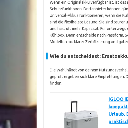
Wenn ein Originalakku verfügbar ist, ist das
Schutzfunktionen. Drittanbieter können gün
Universal-Akkus funktionieren, wenn die Kü
sind die flexibelste Lösung. Sie sind teurer
und hast oft mehr Kapazität. Für unterwegs 
Kühlbox. Dann entscheide nach Passform, Sc
Modellen mit klarer Zertifizierung und gu
Wie du entscheidest: Ersatzakku
Die Wahl hängt von deinem Nutzungsverhalt
geprüft ergeben sich klare Empfehlungen. Di
finden.
IGLOO IE
kompakte
Urlaub, 
praktis