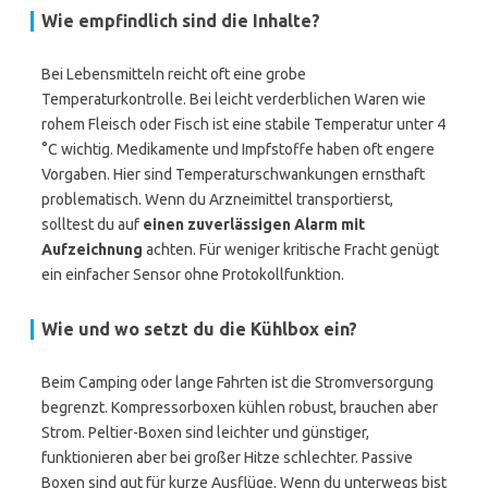
Wie empfindlich sind die Inhalte?
Bei Lebensmitteln reicht oft eine grobe
Temperaturkontrolle. Bei leicht verderblichen Waren wie
rohem Fleisch oder Fisch ist eine stabile Temperatur unter 4
°C wichtig. Medikamente und Impfstoffe haben oft engere
Vorgaben. Hier sind Temperaturschwankungen ernsthaft
problematisch. Wenn du Arzneimittel transportierst,
solltest du auf
einen zuverlässigen Alarm mit
Aufzeichnung
achten. Für weniger kritische Fracht genügt
ein einfacher Sensor ohne Protokollfunktion.
Wie und wo setzt du die Kühlbox ein?
Beim Camping oder lange Fahrten ist die Stromversorgung
begrenzt. Kompressorboxen kühlen robust, brauchen aber
Strom. Peltier-Boxen sind leichter und günstiger,
funktionieren aber bei großer Hitze schlechter. Passive
Boxen sind gut für kurze Ausflüge. Wenn du unterwegs bist