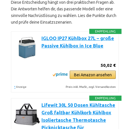
Diese Entscheidung hängt von drei praktischen Fragen ab.
Die Antworten helfen dir, das passende Modell oder eine
sinnvolle Nachrüstlösung zu wählen. Lies die Punkte durch
und prüfe deine Einsatzszenarien.
EMPFEHLUNG
IGLOO IP27 Kühlbox 27L – große
Passive Kühlbox in Ice Blue
50,02 €
Bei Amazon ansehen
*
Preis inkl. MwSt., zzgl. Versandkosten
Anzeige
EMPFEHLUNG
Lifewit 30L 50 Dosen Kühltasche
Groß faltbar Kühlkorb Kühlbox
Isoliertasche Thermotasche
Picknicktasche für