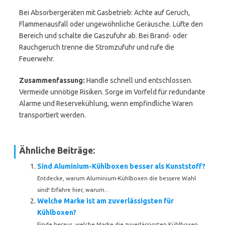
Bei Absorbergeräten mit Gasbetrieb: Achte auf Geruch,
Flammenausfall oder ungewöhnliche Geräusche. Lüfte den
Bereich und schalte die Gaszufuhr ab. Bei Brand- oder
Rauchgeruch trenne die Stromzufuhr und rufe die
Feuerwehr.
Zusammenfassung:
Handle schnell und entschlossen.
Vermeide unnötige Risiken. Sorge im Vorfeld für redundante
Alarme und Reservekühlung, wenn empfindliche Waren
transportiert werden.
Ähnliche Beiträge:
Sind Aluminium-Kühlboxen besser als Kunststoff?
Entdecke, warum Aluminium-Kühlboxen die bessere Wahl
sind! Erfahre hier, warum...
Welche Marke ist am zuverlässigsten für
Kühlboxen?
Finde heraus, welche Marke die zuverlässigsten Kühlboxen