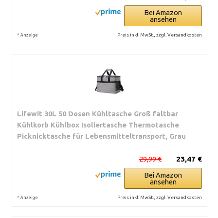
Bei Amazon
ansehen
*
Preis inkl. MwSt., zzgl. Versandkosten
Anzeige
Lifewit 30L 50 Dosen Kühltasche Groß faltbar
Kühlkorb Kühlbox Isoliertasche Thermotasche
Picknicktasche für Lebensmitteltransport, Grau
29,99 €
23,47 €
Bei Amazon
ansehen
*
Preis inkl. MwSt., zzgl. Versandkosten
Anzeige