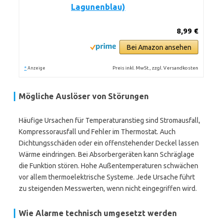
Lagunenblau)
8,99 €
Bei Amazon ansehen
*
Preis inkl. MwSt., zzgl. Versandkosten
Anzeige
Mögliche Auslöser von Störungen
Häufige Ursachen für Temperaturanstieg sind Stromausfall,
Kompressorausfall und Fehler im Thermostat. Auch
Dichtungsschäden oder ein offenstehender Deckel lassen
Wärme eindringen. Bei Absorbergeräten kann Schräglage
die Funktion stören. Hohe Außentemperaturen schwächen
vor allem thermoelektrische Systeme. Jede Ursache führt
zu steigenden Messwerten, wenn nicht eingegriffen wird.
Wie Alarme technisch umgesetzt werden