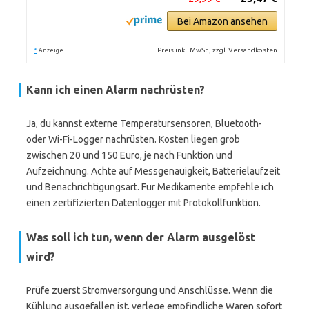
Bei Amazon ansehen
*
Preis inkl. MwSt., zzgl. Versandkosten
Anzeige
Kann ich einen Alarm nachrüsten?
Ja, du kannst externe Temperatursensoren, Bluetooth-
oder Wi-Fi-Logger nachrüsten. Kosten liegen grob
zwischen 20 und 150 Euro, je nach Funktion und
Aufzeichnung. Achte auf Messgenauigkeit, Batterielaufzeit
und Benachrichtigungsart. Für Medikamente empfehle ich
einen zertifizierten Datenlogger mit Protokollfunktion.
Was soll ich tun, wenn der Alarm ausgelöst
wird?
Prüfe zuerst Stromversorgung und Anschlüsse. Wenn die
Kühlung ausgefallen ist, verlege empfindliche Waren sofort