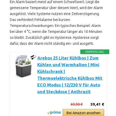
Ein Alarm basiert meist auf einem Schwellwert. Liegt die
gemessene Temperatur über diesem Wert, wird der Alarm
ausgelöst. Viele Systeme nutzen eine Zeitverzögerung.
Das verhindert Fehlalarme bei kurzen
Temperaturschwankungen. Ein typisches Beispiel: Alarm
bei über 4 °C, wenn die Temperatur länger als 10 Minuten
so bleibt. Zusätzlich gibt es Hysterese. Hysterese sorgt
dafür, dass der Alarm nicht ständig ein- und ausgeht.
EMPFEHLUNG
Arebos 25 Liter Kühlbox | Zum
Kühlen und Warmhalten | Mini
Kühlschrank |
Thermoelektrische Kühlbox Mit
ECO Modus | 12/230 V für Auto
und Steckdose | Anthrazit
69,90 €
59,41 €
Bei Amazon ansehen