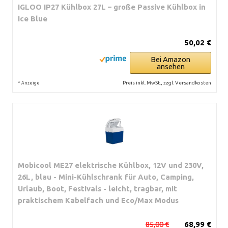
IGLOO IP27 Kühlbox 27L – große Passive Kühlbox in
Ice Blue
50,02 €
Bei Amazon
ansehen
*
Preis inkl. MwSt., zzgl. Versandkosten
Anzeige
Mobicool ME27 elektrische Kühlbox, 12V und 230V,
26L, blau - Mini-Kühlschrank für Auto, Camping,
Urlaub, Boot, Festivals - leicht, tragbar, mit
praktischem Kabelfach und Eco/Max Modus
85,00 €
68,99 €