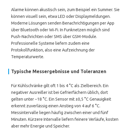
Alarme können akustisch sein, zum Beispiel ein Summer. Sie
können visuell sein, etwa LED oder Displaymeldungen.
Moderne Lösungen senden Benachrichtigungen per App
über Bluetooth oder Wi‑Fi. In Funknetzen möglich sind
Push-Nachrichten oder SMS über GSM-Module.
Professionelle Systeme liefern zudem eine
Protokollfunktion, also eine Aufzeichnung der
Temperaturwerte.
Typische Messergebnisse und Toleranzen
Für Kühlschränke gilt oft 1 bis 4 °C als Zielbereich. Ein
negativer Ausreißer ist bei Gefrierfächern üblich, dort
gelten unter −18 °C. Ein Sensor mit ±0,5 °C Genauigkeit
erkennt zuverlässig einen Anstieg von 4 auf 6 °C.
Messintervalle liegen häufig zwischen einer und fünf
Minuten. Kürzere Intervalle liefern feinere Verläufe, kosten
aber mehr Energie und Speicher.