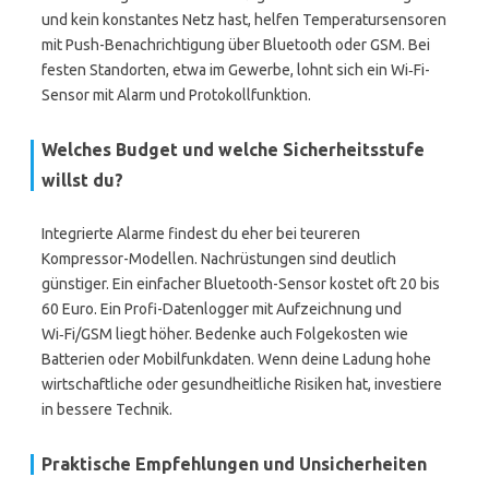
und kein konstantes Netz hast, helfen Temperatursensoren
mit Push-Benachrichtigung über Bluetooth oder GSM. Bei
festen Standorten, etwa im Gewerbe, lohnt sich ein Wi‑Fi-
Sensor mit Alarm und Protokollfunktion.
Welches Budget und welche Sicherheitsstufe
willst du?
Integrierte Alarme findest du eher bei teureren
Kompressor-Modellen. Nachrüstungen sind deutlich
günstiger. Ein einfacher Bluetooth-Sensor kostet oft 20 bis
60 Euro. Ein Profi-Datenlogger mit Aufzeichnung und
Wi‑Fi/GSM liegt höher. Bedenke auch Folgekosten wie
Batterien oder Mobilfunkdaten. Wenn deine Ladung hohe
wirtschaftliche oder gesundheitliche Risiken hat, investiere
in bessere Technik.
Praktische Empfehlungen und Unsicherheiten