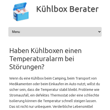
Zum
Inhalt
Kühlbox Berater
springen
Haben Kühlboxen einen
Temperaturalarm bei
Störungen?
Wenn du eine Kühlbox beim Camping, beim Transport von
Medikamenten oder beim Einkaufen im Auto nutzt, willst du
sicher sein, dass die Temperatur stabil bleibt. Probleme wie
Stromausfall, ein defektes Thermostat oder eine schlechte
Isolierung können die Temperatur schnell steigen lassen.
Das ist nicht nur unbequem. Verderbliche Lebensmittel