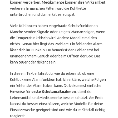
können verderben. Medikamente können ihre Wirksamkeit
verlieren. In manchen Fällen wird die Kühlkette
unterbrochen und du merkst es zu spät.
Viele Kühlboxen haben eingebaute Schutzfunktionen.
Manche senden Signale oder zeigen Warnanzeigen, wenn
die Temperatur kritisch wird. Andere Modelle melden
nichts. Genau hier liegt das Problem: Ein fehlender Alarm
lässt dich im Dunkeln. Du bemerkst den Fehler erst bei
unangenehmem Geruch oder beim Öffnen der Box. Das
kann teuer oder riskant sein.
In diesem Text erfährst du, wie du erkennst, ob eine
Kühlbox eine Alarmfunktion hat. Ich erkläre, welche Folgen
ein fehlender Alarm haben kann. Du bekommst einfache
Hinweise für
erste Schutzmaßnahmen
, damit du
Lebensmittel und Medikamente besser schützt. Am Ende
kannst du besser einschätzen, welche Modelle für deine
Einsatzzwecke geeignet sind und wie du im Störfall richtig
reagierst.