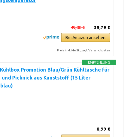
ngstemperatur
49,00 €
39,79 €
Bei Amazon ansehen
Preis inkl. MwSt., zzgl. Versandkosten
EMPFEHLUNG
Kühlbox Promotion Blau/Grün Kühltasche für
und Picknick aus Kunststoff (15 Liter
blau)
8,99 €