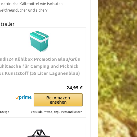
 natürliche Kältemittel wie Isobutan
eltfreundlicher und sicher?
tseller
ndis24 Kühlbox Promotion Blau/Grün
ühltasche für Camping und Picknick
us Kunststoff (35 Liter Lagunenblau)
24,95 €
Bei Amazon
ansehen
Preis inkl. MwSt., zzgl. Versandkosten
nzeige