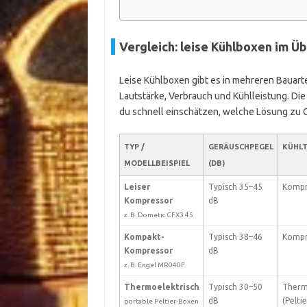
Vergleich: leise Kühlboxen im Üb
Leise Kühlboxen gibt es in mehreren Bauarte
Lautstärke, Verbrauch und Kühlleistung. Die 
du schnell einschätzen, welche Lösung zu C
TYP /
GERÄUSCHPEGEL
KÜHL
MODELLBEISPIEL
(DB)
Leiser
Typisch 35–45
Kompr
Kompressor
dB
z. B. Dometic CFX3 45
Kompakt-
Typisch 38–46
Kompr
Kompressor
dB
z. B. Engel MR040F
Thermoelektrisch
Typisch 30–50
Therm
dB
(Peltie
portable Peltier-Boxen