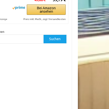
Bei Amazon
ansehen
Preis inkl. MwSt., zzgl. Versandkosten
nzeige
hen
Suchen