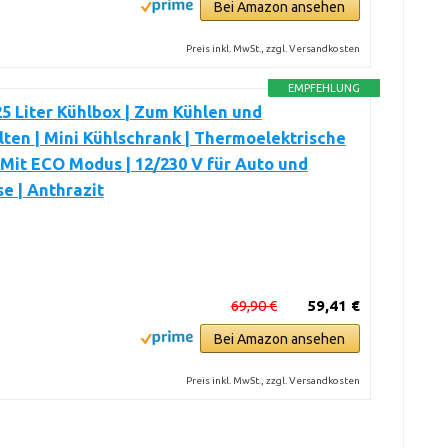
Bei Amazon ansehen
Preis inkl. MwSt., zzgl. Versandkosten
EMPFEHLUNG
5 Liter Kühlbox | Zum Kühlen und
en | Mini Kühlschrank | Thermoelektrische
Mit ECO Modus | 12/230 V für Auto und
e | Anthrazit
69,90 €
59,41 €
Bei Amazon ansehen
Preis inkl. MwSt., zzgl. Versandkosten