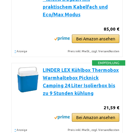
praktischem Kabelfach und
Eco/Max Modus
85,00 €
Bei Amazon ansehen
*
Preis inkl. MwSt., zzgl. Versandkosten
Anzeige
EMPFEHLUNG
LINDER LEX Kühlbox Thermobox
Warmhaltebox Picknick
Camping 24 Liter Isolierbox bis
zu 9 Stunden kühlung
21,59 €
Bei Amazon ansehen
*
Preis inkl. MwSt., zzgl. Versandkosten
Anzeige