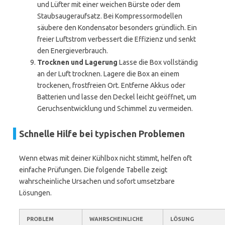
und Lüfter mit einer weichen Bürste oder dem
Staubsaugeraufsatz. Bei Kompressormodellen
säubere den Kondensator besonders gründlich. Ein
freier Luftstrom verbessert die Effizienz und senkt
den Energieverbrauch.
Trocknen und Lagerung
Lasse die Box vollständig
an der Luft trocknen. Lagere die Box an einem
trockenen, frostfreien Ort. Entferne Akkus oder
Batterien und lasse den Deckel leicht geöffnet, um
Geruchsentwicklung und Schimmel zu vermeiden.
Schnelle Hilfe bei typischen Problemen
Wenn etwas mit deiner Kühlbox nicht stimmt, helfen oft
einfache Prüfungen. Die folgende Tabelle zeigt
wahrscheinliche Ursachen und sofort umsetzbare
Lösungen.
PROBLEM
WAHRSCHEINLICHE
LÖSUNG