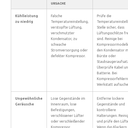
URSACHE
Kühlleistung
Falsche
Prüfe die
zu niedrig
Temperatureinstellung,
Temperatureinstell
verstopfte Lüftung,
Stelle sicher, dass
verschmutzter
Lüftungsschlitze fr
Kondensator, zu
sind. Reinige bei
schwache
Kompressormodell
Stromversorgung oder
den Kondensator m
defekter Kompressor.
Bürste oder
Staubsaugeraufsat
Überprüfe Kabel u
Batterie. Bei
Kompressorfehlern
Werkstatt aufsuche
Ungewöhnliche
Lose Gegenstände im
Entferne lockere
Geräusche
Innenraum, lose
Gegenstände und
Befestigungen,
kontrolliere
verschlissener Lüfter
Halterungen. Reini
oder verschleißender
und prüfe den Lüfte
Kompressor.
Wenn das Klackern