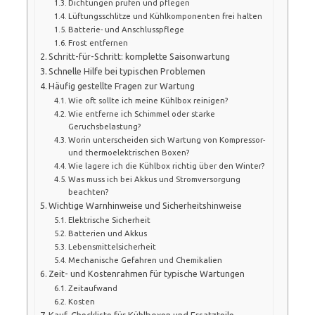
Dichtungen prüfen und pflegen
Lüftungsschlitze und Kühlkomponenten frei halten
Batterie- und Anschlusspflege
Frost entfernen
Schritt-für-Schritt: komplette Saisonwartung
Schnelle Hilfe bei typischen Problemen
Häufig gestellte Fragen zur Wartung
Wie oft sollte ich meine Kühlbox reinigen?
Wie entferne ich Schimmel oder starke
Geruchsbelastung?
Worin unterscheiden sich Wartung von Kompressor-
und thermoelektrischen Boxen?
Wie lagere ich die Kühlbox richtig über den Winter?
Was muss ich bei Akkus und Stromversorgung
beachten?
Wichtige Warnhinweise und Sicherheitshinweise
Elektrische Sicherheit
Batterien und Akkus
Lebensmittelsicherheit
Mechanische Gefahren und Chemikalien
Zeit- und Kostenrahmen für typische Wartungen
Zeitaufwand
Kosten
Kauf-Checkliste für Kühlboxen und Ersatzteile