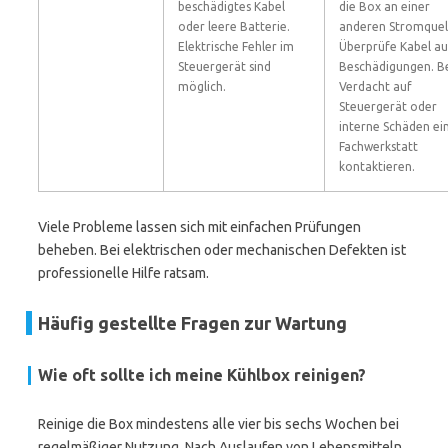
beschädigtes Kabel
die Box an einer
oder leere Batterie.
anderen Stromquel
Elektrische Fehler im
Überprüfe Kabel au
Steuergerät sind
Beschädigungen. B
möglich.
Verdacht auf
Steuergerät oder
interne Schäden ei
Fachwerkstatt
kontaktieren.
Viele Probleme lassen sich mit einfachen Prüfungen
beheben. Bei elektrischen oder mechanischen Defekten ist
professionelle Hilfe ratsam.
Häufig gestellte Fragen zur Wartung
Wie oft sollte ich meine Kühlbox reinigen?
Reinige die Box mindestens alle vier bis sechs Wochen bei
regelmäßiger Nutzung. Nach Auslaufen von Lebensmitteln