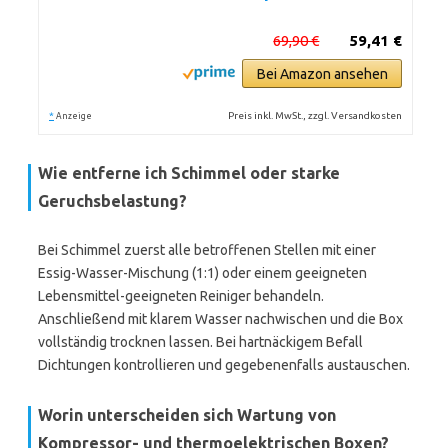
69,90 €
59,41 €
Bei Amazon ansehen
*
Preis inkl. MwSt., zzgl. Versandkosten
Anzeige
Wie entferne ich Schimmel oder starke
Geruchsbelastung?
Bei Schimmel zuerst alle betroffenen Stellen mit einer
Essig-Wasser-Mischung (1:1) oder einem geeigneten
Lebensmittel-geeigneten Reiniger behandeln.
Anschließend mit klarem Wasser nachwischen und die Box
vollständig trocknen lassen. Bei hartnäckigem Befall
Dichtungen kontrollieren und gegebenenfalls austauschen.
Worin unterscheiden sich Wartung von
Kompressor- und thermoelektrischen Boxen?