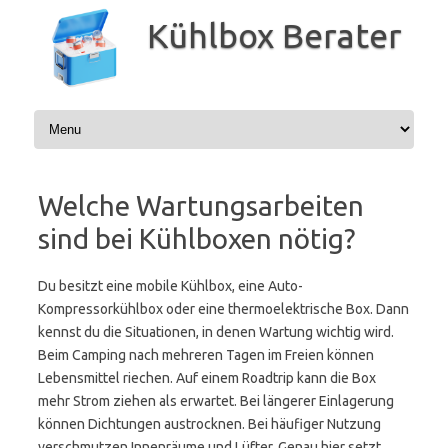
Zum
Inhalt
Kühlbox Berater
springen
Welche Wartungsarbeiten
sind bei Kühlboxen nötig?
Du besitzt eine mobile Kühlbox, eine Auto-
Kompressorkühlbox oder eine thermoelektrische Box. Dann
kennst du die Situationen, in denen Wartung wichtig wird.
Beim Camping nach mehreren Tagen im Freien können
Lebensmittel riechen. Auf einem Roadtrip kann die Box
mehr Strom ziehen als erwartet. Bei längerer Einlagerung
können Dichtungen austrocknen. Bei häufiger Nutzung
verschmutzen Innenräume und Lüfter. Genau hier setzt