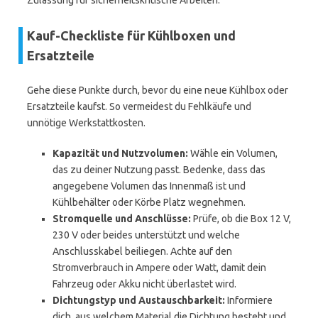
Zulassung für sicherheitskritische Arbeiten.
Kauf-Checkliste für Kühlboxen und
Ersatzteile
Gehe diese Punkte durch, bevor du eine neue Kühlbox oder
Ersatzteile kaufst. So vermeidest du Fehlkäufe und
unnötige Werkstattkosten.
Kapazität und Nutzvolumen:
Wähle ein Volumen,
das zu deiner Nutzung passt. Bedenke, dass das
angegebene Volumen das Innenmaß ist und
Kühlbehälter oder Körbe Platz wegnehmen.
Stromquelle und Anschlüsse:
Prüfe, ob die Box 12 V,
230 V oder beides unterstützt und welche
Anschlusskabel beiliegen. Achte auf den
Stromverbrauch in Ampere oder Watt, damit dein
Fahrzeug oder Akku nicht überlastet wird.
Dichtungstyp und Austauschbarkeit:
Informiere
dich, aus welchem Material die Dichtung besteht und