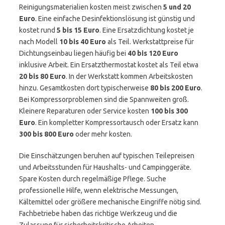
Reinigungsmaterialien kosten meist zwischen
5 und 20
Euro
. Eine einfache Desinfektionslösung ist günstig und
kostet rund
5 bis 15 Euro
. Eine Ersatzdichtung kostet je
nach Modell
10 bis 40 Euro
als Teil. Werkstattpreise für
Dichtungseinbau liegen häufig bei
40 bis 120 Euro
inklusive Arbeit. Ein Ersatzthermostat kostet als Teil etwa
20 bis 80 Euro
. In der Werkstatt kommen Arbeitskosten
hinzu. Gesamtkosten dort typischerweise
80 bis 200 Euro
.
Bei Kompressorproblemen sind die Spannweiten groß.
Kleinere Reparaturen oder Service kosten
100 bis 300
Euro
. Ein kompletter Kompressortausch oder Ersatz kann
300 bis 800 Euro
oder mehr kosten.
Die Einschätzungen beruhen auf typischen Teilepreisen
und Arbeitsstunden für Haushalts- und Campinggeräte.
Spare Kosten durch regelmäßige Pflege. Suche
professionelle Hilfe, wenn elektrische Messungen,
Kältemittel oder größere mechanische Eingriffe nötig sind.
Fachbetriebe haben das richtige Werkzeug und die