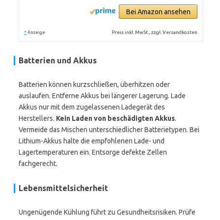
Bei Amazon ansehen
*
Preis inkl. MwSt., zzgl. Versandkosten
Anzeige
Batterien und Akkus
Batterien können kurzschließen, überhitzen oder
auslaufen. Entferne Akkus bei längerer Lagerung. Lade
Akkus nur mit dem zugelassenen Ladegerät des
Herstellers.
Kein Laden von beschädigten Akkus
.
Vermeide das Mischen unterschiedlicher Batterietypen. Bei
Lithium-Akkus halte die empfohlenen Lade- und
Lagertemperaturen ein. Entsorge defekte Zellen
fachgerecht.
Lebensmittelsicherheit
Ungenügende Kühlung führt zu Gesundheitsrisiken. Prüfe