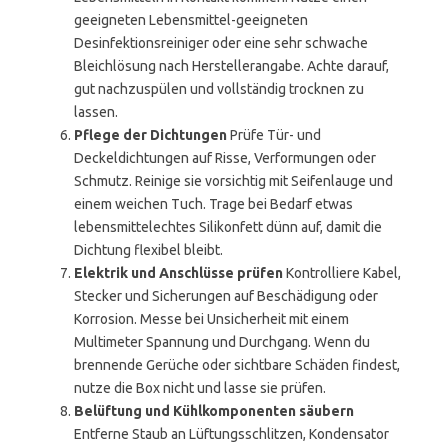
geeigneten Lebensmittel-geeigneten
Desinfektionsreiniger oder eine sehr schwache
Bleichlösung nach Herstellerangabe. Achte darauf,
gut nachzuspülen und vollständig trocknen zu
lassen.
Pflege der Dichtungen
Prüfe Tür- und
Deckeldichtungen auf Risse, Verformungen oder
Schmutz. Reinige sie vorsichtig mit Seifenlauge und
einem weichen Tuch. Trage bei Bedarf etwas
lebensmittelechtes Silikonfett dünn auf, damit die
Dichtung flexibel bleibt.
Elektrik und Anschlüsse prüfen
Kontrolliere Kabel,
Stecker und Sicherungen auf Beschädigung oder
Korrosion. Messe bei Unsicherheit mit einem
Multimeter Spannung und Durchgang. Wenn du
brennende Gerüche oder sichtbare Schäden findest,
nutze die Box nicht und lasse sie prüfen.
Belüftung und Kühlkomponenten säubern
Entferne Staub an Lüftungsschlitzen, Kondensator