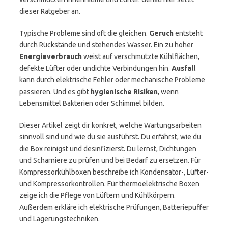
dieser Ratgeber an.
Typische Probleme sind oft die gleichen.
Geruch
entsteht
durch Rückstände und stehendes Wasser. Ein zu hoher
Energieverbrauch
weist auf verschmutzte Kühlflächen,
defekte Lüfter oder undichte Verbindungen hin.
Ausfall
kann durch elektrische Fehler oder mechanische Probleme
passieren. Und es gibt
hygienische Risiken
, wenn
Lebensmittel Bakterien oder Schimmel bilden.
Dieser Artikel zeigt dir konkret, welche Wartungsarbeiten
sinnvoll sind und wie du sie ausführst. Du erfährst, wie du
die Box reinigst und desinfizierst. Du lernst, Dichtungen
und Scharniere zu prüfen und bei Bedarf zu ersetzen. Für
Kompressorkühlboxen beschreibe ich Kondensator-, Lüfter-
und Kompressorkontrollen. Für thermoelektrische Boxen
zeige ich die Pflege von Lüftern und Kühlkörpern.
Außerdem erkläre ich elektrische Prüfungen, Batteriepuffer
und Lagerungstechniken.