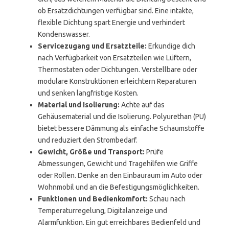
ob Ersatzdichtungen verfügbar sind. Eine intakte,
flexible Dichtung spart Energie und verhindert
Kondenswasser.
Servicezugang und Ersatzteile:
Erkundige dich
nach Verfügbarkeit von Ersatzteilen wie Lüftern,
Thermostaten oder Dichtungen. Verstellbare oder
modulare Konstruktionen erleichtern Reparaturen
und senken langfristige Kosten.
Material und Isolierung:
Achte auf das
Gehäusematerial und die Isolierung. Polyurethan (PU)
bietet bessere Dämmung als einfache Schaumstoffe
und reduziert den Strombedarf.
Gewicht, Größe und Transport:
Prüfe
Abmessungen, Gewicht und Tragehilfen wie Griffe
oder Rollen. Denke an den Einbauraum im Auto oder
Wohnmobil und an die Befestigungsmöglichkeiten.
Funktionen und Bedienkomfort:
Schau nach
Temperaturregelung, Digitalanzeige und
Alarmfunktion. Ein gut erreichbares Bedienfeld und