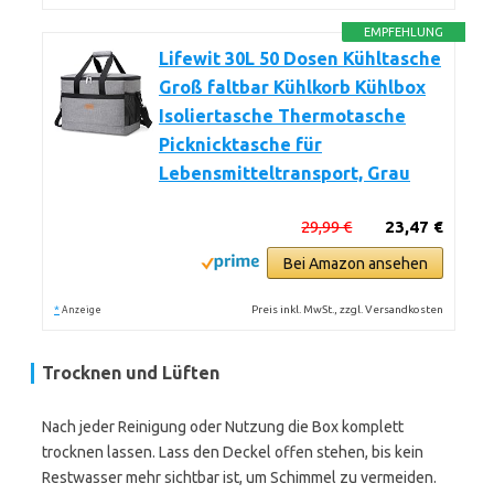
EMPFEHLUNG
Lifewit 30L 50 Dosen Kühltasche
Groß faltbar Kühlkorb Kühlbox
Isoliertasche Thermotasche
Picknicktasche für
Lebensmitteltransport, Grau
29,99 €
23,47 €
Bei Amazon ansehen
*
Preis inkl. MwSt., zzgl. Versandkosten
Anzeige
Trocknen und Lüften
Nach jeder Reinigung oder Nutzung die Box komplett
trocknen lassen. Lass den Deckel offen stehen, bis kein
Restwasser mehr sichtbar ist, um Schimmel zu vermeiden.