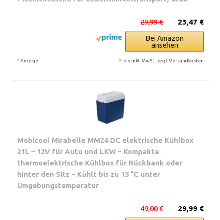
29,99 €
23,47 €
Bei Amazon
ansehen
*
Preis inkl. MwSt., zzgl. Versandkosten
Anzeige
Mobicool Mirabelle MM24 DC elektrische Kühlbox
21L – 12V für Auto und LKW – Kompakte
thermoelektrische Kühlbox für Rückbank oder
hinter den Sitz – Kühlt bis zu 15 °C unter
Umgebungstemperatur
49,00 €
29,99 €