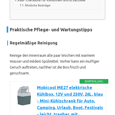
Ähnliche Beiträge:
Praktische Pflege- und Wartungstipps
Regelmäßige Reinigung
Reinige den Innenraum alle paar Wochen mit warmem
Wasser und mildem Spülmittel. Vorher kann ein muffiger
Geruch auftreten, nachher ist die Box frisch und
geruchsarm.
EMPFEHLUNG
Mobicool ME27 elektrische
Kühlbox, 12V und 230V, 26L, blau
- Mini-Kühlschrank für Auto,
Camping, Urlaub, Boot, Festivals
- leicht, tragbar, mit