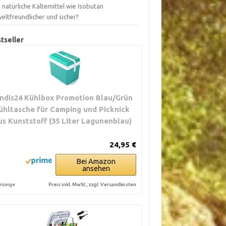
 natürliche Kältemittel wie Isobutan
eltfreundlicher und sicher?
tseller
ndis24 Kühlbox Promotion Blau/Grün
ühltasche für Camping und Picknick
us Kunststoff (35 Liter Lagunenblau)
24,95 €
Bei Amazon
ansehen
Preis inkl. MwSt., zzgl. Versandkosten
nzeige