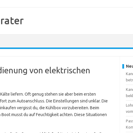
rater
Neu
edienung von elektrischen
Kan
bet
Kan
Kälte liefern. Oft genug stehen sie aber beim ersten
bek
ort zum Autoanschluss. Die Einstellungen sind unklar. Die
Loh
Einkaufen vergisst du, die Kühlbox vorzubereiten. Beim
vom
 Boot musst du auf Feuchtigkeit achten. Diese Situationen
Pas
Kom