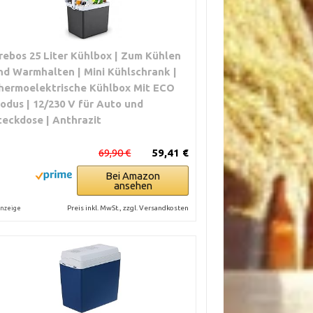
rebos 25 Liter Kühlbox | Zum Kühlen
nd Warmhalten | Mini Kühlschrank |
hermoelektrische Kühlbox Mit ECO
odus | 12/230 V für Auto und
teckdose | Anthrazit
69,90 €
59,41 €
Bei Amazon
ansehen
Preis inkl. MwSt., zzgl. Versandkosten
nzeige