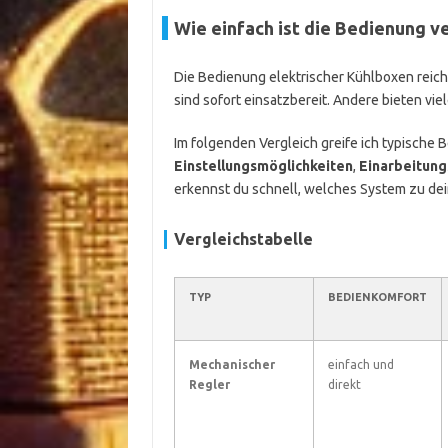
Wie einfach ist die Bedienung v
Die Bedienung elektrischer Kühlboxen reicht
sind sofort einsatzbereit. Andere bieten vi
Im folgenden Vergleich greife ich typische 
Einstellungsmöglichkeiten
,
Einarbeitun
erkennst du schnell, welches System zu dei
Vergleichstabelle
TYP
BEDIENKOMFORT
Mechanischer
einfach und
Regler
direkt