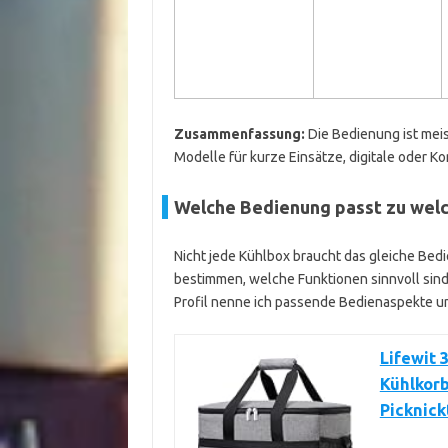
Zusammenfassung:
Die Bedienung ist meis
Modelle für kurze Einsätze, digitale oder K
Welche Bedienung passt zu wel
Nicht jede Kühlbox braucht das gleiche Bed
bestimmen, welche Funktionen sinnvoll sind.
Profil nenne ich passende Bedienaspekte un
Lifewit 
Kühlkorb
Picknick