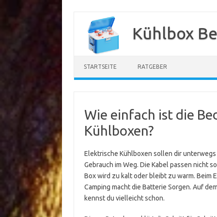
Zum
Inhalt
Kühlbox Be
springen
STARTSEITE
RATGEBER
Wie einfach ist die B
Kühlboxen?
Elektrische Kühlboxen sollen dir unterwegs 
Gebrauch im Weg. Die Kabel passen nicht sof
Box wird zu kalt oder bleibt zu warm. Beim 
Camping macht die Batterie Sorgen. Auf dem
kennst du vielleicht schon.