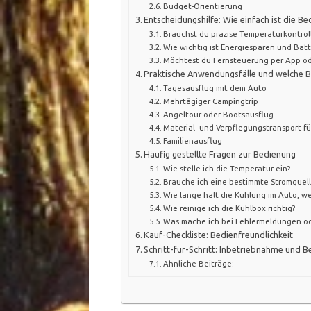
Budget-Orientierung
Entscheidungshilfe: Wie einfach ist die Be
Brauchst du präzise Temperaturkontrol
Wie wichtig ist Energiesparen und Batt
Möchtest du Fernsteuerung per App ode
Praktische Anwendungsfälle und welche B
Tagesausflug mit dem Auto
Mehrtägiger Campingtrip
Angeltour oder Bootsausflug
Material- und Verpflegungstransport f
Familienausflug
Häufig gestellte Fragen zur Bedienung
Wie stelle ich die Temperatur ein?
Brauche ich eine bestimmte Stromquell
Wie lange hält die Kühlung im Auto, we
Wie reinige ich die Kühlbox richtig?
Was mache ich bei Fehlermeldungen o
Kauf-Checkliste: Bedienfreundlichkeit
Schritt-für-Schritt: Inbetriebnahme und B
Ähnliche Beiträge: