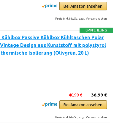
Bei Amazon ansehen
Preis inkl. MwSt., zzgl. Versandkosten
EMPFEHLUNG
Kühlbox Passive Kühlbox Kühltaschen Polar
 Vintage Design aus Kunststoff mit polystyrol
 thermische Isolierung (Olivgrün, 20 L)
40,99 €
36,99 €
Bei Amazon ansehen
Preis inkl. MwSt., zzgl. Versandkosten