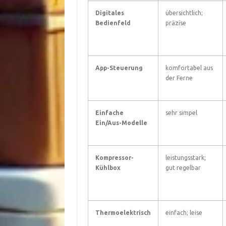
Digitales
übersichtlich;
Bedienfeld
präzise
App-Steuerung
komfortabel aus
der Ferne
Einfache
sehr simpel
Ein/Aus-Modelle
Kompressor-
leistungsstark;
Kühlbox
gut regelbar
Thermoelektrisch
einfach; leise