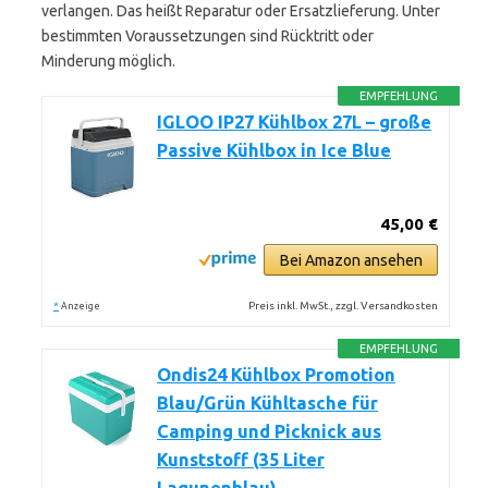
verlangen. Das heißt Reparatur oder Ersatzlieferung. Unter
bestimmten Voraussetzungen sind Rücktritt oder
Minderung möglich.
EMPFEHLUNG
IGLOO IP27 Kühlbox 27L – große
Passive Kühlbox in Ice Blue
45,00 €
Bei Amazon ansehen
*
Preis inkl. MwSt., zzgl. Versandkosten
Anzeige
EMPFEHLUNG
Ondis24 Kühlbox Promotion
Blau/Grün Kühltasche für
Camping und Picknick aus
Kunststoff (35 Liter