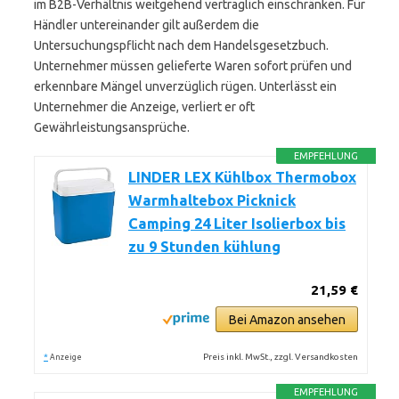
im B2B-Verhältnis weitgehend vertraglich einschränken. Für
Händler untereinander gilt außerdem die
Untersuchungspflicht nach dem Handelsgesetzbuch.
Unternehmer müssen gelieferte Waren sofort prüfen und
erkennbare Mängel unverzüglich rügen. Unterlässt ein
Unternehmer die Anzeige, verliert er oft
Gewährleistungsansprüche.
EMPFEHLUNG
LINDER LEX Kühlbox Thermobox
Warmhaltebox Picknick
Camping 24 Liter Isolierbox bis
zu 9 Stunden kühlung
21,59 €
Bei Amazon ansehen
*
Preis inkl. MwSt., zzgl. Versandkosten
Anzeige
EMPFEHLUNG