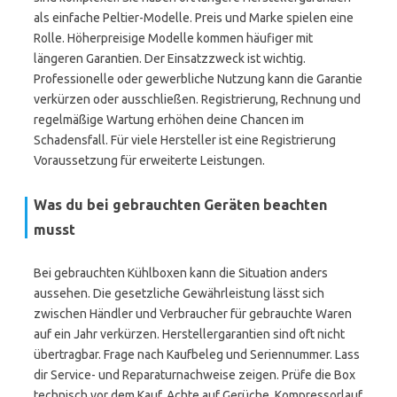
als einfache Peltier-Modelle. Preis und Marke spielen eine
Rolle. Höherpreisige Modelle kommen häufiger mit
längeren Garantien. Der Einsatzzweck ist wichtig.
Professionelle oder gewerbliche Nutzung kann die Garantie
verkürzen oder ausschließen. Registrierung, Rechnung und
regelmäßige Wartung erhöhen deine Chancen im
Schadensfall. Für viele Hersteller ist eine Registrierung
Voraussetzung für erweiterte Leistungen.
Was du bei gebrauchten Geräten beachten
musst
Bei gebrauchten Kühlboxen kann die Situation anders
aussehen. Die gesetzliche Gewährleistung lässt sich
zwischen Händler und Verbraucher für gebrauchte Waren
auf ein Jahr verkürzen. Herstellergarantien sind oft nicht
übertragbar. Frage nach Kaufbeleg und Seriennummer. Lass
dir Service- und Reparaturnachweise zeigen. Prüfe die Box
technisch vor dem Kauf. Achte auf Gerüche, Kompressorlauf