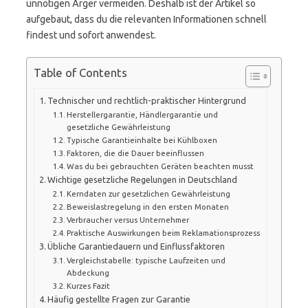
unnötigen Ärger vermeiden. Deshalb ist der Artikel so
aufgebaut, dass du die relevanten Informationen schnell
findest und sofort anwendest.
Table of Contents
Technischer und rechtlich-praktischer Hintergrund
Herstellergarantie, Händlergarantie und
gesetzliche Gewährleistung
Typische Garantieinhalte bei Kühlboxen
Faktoren, die die Dauer beeinflussen
Was du bei gebrauchten Geräten beachten musst
Wichtige gesetzliche Regelungen in Deutschland
Kerndaten zur gesetzlichen Gewährleistung
Beweislastregelung in den ersten Monaten
Verbraucher versus Unternehmer
Praktische Auswirkungen beim Reklamationsprozess
Übliche Garantiedauern und Einflussfaktoren
Vergleichstabelle: typische Laufzeiten und
Abdeckung
Kurzes Fazit
Häufig gestellte Fragen zur Garantie