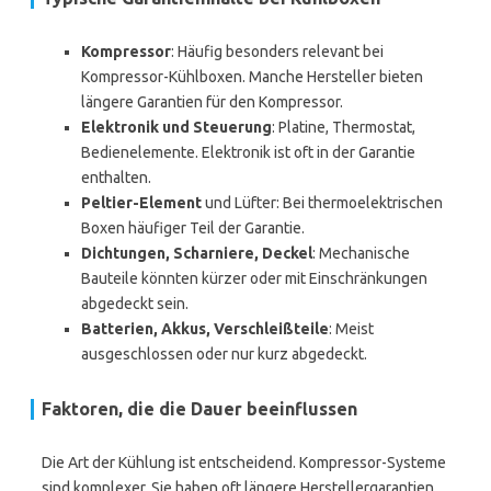
Kompressor
: Häufig besonders relevant bei
Kompressor-Kühlboxen. Manche Hersteller bieten
längere Garantien für den Kompressor.
Elektronik und Steuerung
: Platine, Thermostat,
Bedienelemente. Elektronik ist oft in der Garantie
enthalten.
Peltier-Element
und Lüfter: Bei thermoelektrischen
Boxen häufiger Teil der Garantie.
Dichtungen, Scharniere, Deckel
: Mechanische
Bauteile könnten kürzer oder mit Einschränkungen
abgedeckt sein.
Batterien, Akkus, Verschleißteile
: Meist
ausgeschlossen oder nur kurz abgedeckt.
Faktoren, die die Dauer beeinflussen
Die Art der Kühlung ist entscheidend. Kompressor-Systeme
sind komplexer. Sie haben oft längere Herstellergarantien