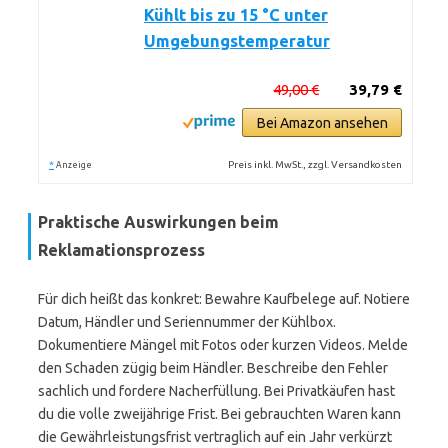
Kühlt bis zu 15 °C unter
Umgebungstemperatur
49,00 €
39,79 €
Bei Amazon ansehen
*
Preis inkl. MwSt., zzgl. Versandkosten
Anzeige
Praktische Auswirkungen beim
Reklamationsprozess
Für dich heißt das konkret: Bewahre Kaufbelege auf. Notiere
Datum, Händler und Seriennummer der Kühlbox.
Dokumentiere Mängel mit Fotos oder kurzen Videos. Melde
den Schaden zügig beim Händler. Beschreibe den Fehler
sachlich und fordere Nacherfüllung. Bei Privatkäufen hast
du die volle zweijährige Frist. Bei gebrauchten Waren kann
die Gewährleistungsfrist vertraglich auf ein Jahr verkürzt