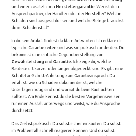
und einer zusätzlichen
Herstellergarantie
. Wer ist dein
Ansprechpartner, der Händler oder der Hersteller? Welche
Schäden sind ausgeschlossen und welche Belege brauchst
du im Schadensfall?
In diesem Artikel findest du klare Antworten. Ich erkläre dir
typische Garantiezeiten und was sie praktisch bedeuten. Du
bekommst eine einfache Gegenüberstellung von
Gewährleistung
und
Garantie
. Ich zeige dir, welche
Bauteile oft kürzer oder länger abgedeckt sind. Es gibt eine
Schritt-für-Schritt-Anleitung zum Garantieanspruch. Du
erfährst, wie du Schäden dokumentierst, welche
Unterlagen nötig sind und worauf du beim Kauf achten
solltest. Am Ende kennst du die besten Vorgehensweisen
für einen Ausfall unterwegs und weißt, wie du Ansprüche
durchsetzt.
Das Ziel ist praktisch. Du sollst sicher einkaufen. Du sollst
im Problemfall schnell reagieren können. Und du sollst