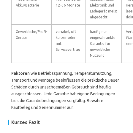
Akku/Batterie
12–36 Monate
Elektronik und
Her
Ladegerät meist
lese
abgedeckt
dok
Gewerbliche/Profi-
variabel, oft
häufig nur
Vert
Geräte
kürzer oder
eingeschränkte
War
mit
Garantie für
sinn
Servicevertrag
gewerbliche
Nutzung
Faktoren
wie Betriebsspannung, Temperaturnutzung,
Transport und Montage beeinflussen die praktische Dauer.
Schäden durch unsachgemäßen Gebrauch sind häufig
ausgeschlossen. Jede Garantie hat eigene Bedingungen.
Lies die Garantiebedingungen sorgfältig. Bewahre
Kaufbeleg und Seriennummer auf.
Kurzes Fazit