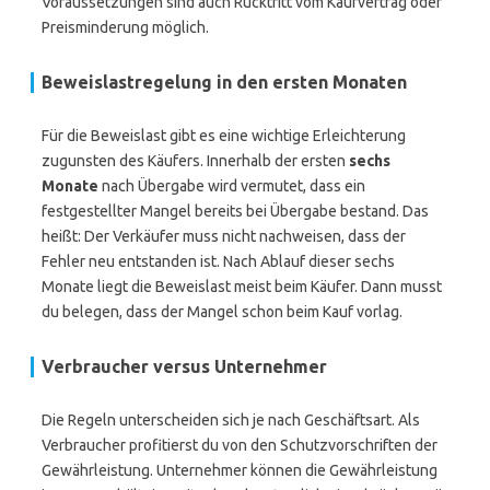
Voraussetzungen sind auch Rücktritt vom Kaufvertrag oder
Preisminderung möglich.
Beweislastregelung in den ersten Monaten
Für die Beweislast gibt es eine wichtige Erleichterung
zugunsten des Käufers. Innerhalb der ersten
sechs
Monate
nach Übergabe wird vermutet, dass ein
festgestellter Mangel bereits bei Übergabe bestand. Das
heißt: Der Verkäufer muss nicht nachweisen, dass der
Fehler neu entstanden ist. Nach Ablauf dieser sechs
Monate liegt die Beweislast meist beim Käufer. Dann musst
du belegen, dass der Mangel schon beim Kauf vorlag.
Verbraucher versus Unternehmer
Die Regeln unterscheiden sich je nach Geschäftsart. Als
Verbraucher profitierst du von den Schutzvorschriften der
Gewährleistung. Unternehmer können die Gewährleistung