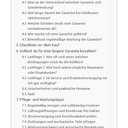
Was ist der Unterschied zwischen Garantie und
Gewährleistung?
Wie lange dauert die Garantie bei Kühlboxen
üblicherweise?
Welche Schäden deckt eine Garantie
normalerweise ab?
Wie mache ich eine Garantie geltend?
Beeinflusst regelmäßige Wartung die Garantie?
Checkliste vor dem Kauf
Solltest du für eine längere Garantie bezahlen?
Leitfrage 1: Wie oft und unter welchen
Bedingungen nutzt du die Kühlbox?
Leitfrage 2: Wie hoch wären mögliche Reparatur-
oder Ersatzkosten?
Leitfrage 3: Ist Service und Ersatzteilversorgung vor
Ort gut verfügbar?
Unsicherheiten und praktische Hinweise
Fazit
Pflege- und Wartungstipps
Regelmäßig reinigen und vollständig trocknen
Lüftungsöffnungen und Kondensat frei halten
Stromversorgung und Anschlusskabel prüfen
Dichtungen und mechanische Teile pflegen
Wartungsnachweis und autorisierte Reparaturen