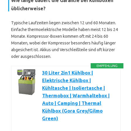
Wie lange dauert die Garantie bei Kühlboxen
üblicherweise?
Typische Laufzeiten liegen zwischen 12 und 60 Monaten.
Einfache thermoelektrische Modelle haben meist 12 bis 24
Monate. Kompressor-Boxen kommen oft mit 24 bis 60
Monaten, wobei der Kompressor besonders häufig länger
abgesichert ist. Akkus und Verschleißteile sind oft kürzer
oder ausgeschlossen.
EMPFEHLUNG
30 Liter 2in1 Kühlbox |
Elektrische Kühlbox |
Kühltasche | Isoliertasche |
Thermobox | Warmhaltebox |
Auto | Camping | Thermal
Kühlbox (Gora Grey/Gilmo
Green)