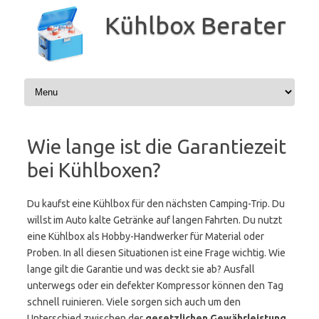
Zum
Inhalt
Kühlbox Berater
springen
Wie lange ist die Garantiezeit
bei Kühlboxen?
Du kaufst eine Kühlbox für den nächsten Camping-Trip. Du
willst im Auto kalte Getränke auf langen Fahrten. Du nutzt
eine Kühlbox als Hobby-Handwerker für Material oder
Proben. In all diesen Situationen ist eine Frage wichtig. Wie
lange gilt die Garantie und was deckt sie ab? Ausfall
unterwegs oder ein defekter Kompressor können den Tag
schnell ruinieren. Viele sorgen sich auch um den
Unterschied zwischen der
gesetzlichen Gewährleistung