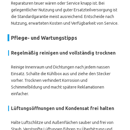
Reparaturen teuer wären oder Service knapp ist. Bei
gelegentlicher Nutzung und guter Ersatzteilversorgung ist
die Standardgarantie meist ausreichend. Entscheide nach
Nutzung, erwarteten Kosten und Verfügbarkeit von Service.
Pflege- und Wartungstipps
Regelmäßig reinigen und vollständig trocknen
Reinige Innenraum und Dichtungen nach jedem nassen
Einsatz. Schalte die Kühlbox aus und ziehe den Stecker
vorher. Trocknen verhindert Korrosion und
Schimmelbildung und macht spätere Reklamationen
einfacher.
Lüftungsöffnungen und Kondensat frei halten
Halte Luftschlitze und Außenflächen sauber und frei von
Staub. Verstopfte Lüftungen führen zu Überhitzung und