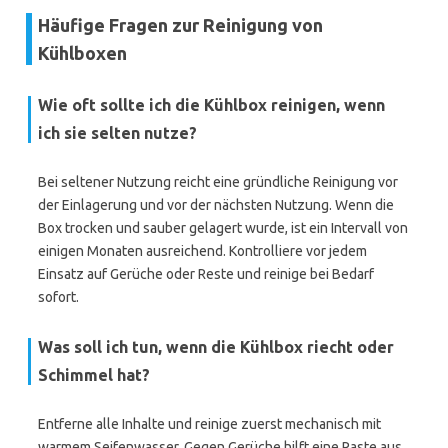
Häufige Fragen zur Reinigung von
Kühlboxen
Wie oft sollte ich die Kühlbox reinigen, wenn
ich sie selten nutze?
Bei seltener Nutzung reicht eine gründliche Reinigung vor
der Einlagerung und vor der nächsten Nutzung. Wenn die
Box trocken und sauber gelagert wurde, ist ein Intervall von
einigen Monaten ausreichend. Kontrolliere vor jedem
Einsatz auf Gerüche oder Reste und reinige bei Bedarf
sofort.
Was soll ich tun, wenn die Kühlbox riecht oder
Schimmel hat?
Entferne alle Inhalte und reinige zuerst mechanisch mit
warmem Seifenwasser. Gegen Gerüche hilft eine Paste aus