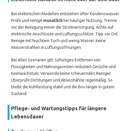
Bei elektrischen Modellen entstehen öfter Kondenswasser.
Prüfe und reinige
monatlich
bei häufiger Nutzung. Trenne
vor der Reinigung immer die Stromversorgung. Achte auf
elektrische Anschlüsse und Lüftungsschlitze. Tipp vor Ort:
Reinige mit feuchtem Tuch und wenig Wasser. Keine
Wasserstrahlen in Lüftungsöffnungen.
Bei allen Szenarien gilt: Sofortiges Entfernen von
Flüssigkeiten und Nahrungsresten reduziert Gerüche und
Keimwachstum. Verwende keine scheuernden Reiniger.
Überprüfe Dichtungen und Ablasshähne regelmäßig. So
bleibt die Kühlleistung stabil und die Box länger in gutem
Zustand.
Pflege- und Wartungstipps für längere
Lebensdauer