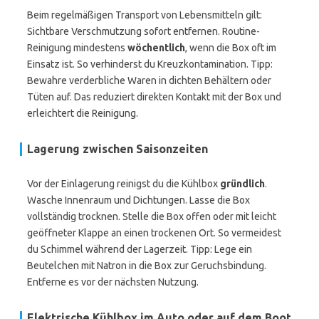
Beim regelmäßigen Transport von Lebensmitteln gilt:
Sichtbare Verschmutzung sofort entfernen. Routine-
Reinigung mindestens
wöchentlich
, wenn die Box oft im
Einsatz ist. So verhinderst du Kreuzkontamination. Tipp:
Bewahre verderbliche Waren in dichten Behältern oder
Tüten auf. Das reduziert direkten Kontakt mit der Box und
erleichtert die Reinigung.
Lagerung zwischen Saisonzeiten
Vor der Einlagerung reinigst du die Kühlbox
gründlich
.
Wasche Innenraum und Dichtungen. Lasse die Box
vollständig trocknen. Stelle die Box offen oder mit leicht
geöffneter Klappe an einen trockenen Ort. So vermeidest
du Schimmel während der Lagerzeit. Tipp: Lege ein
Beutelchen mit Natron in die Box zur Geruchsbindung.
Entferne es vor der nächsten Nutzung.
Elektrische Kühlbox im Auto oder auf dem Boot