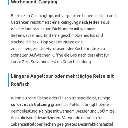
Wochenend-Camping
Bei kurzen Campingtrips mit verpackten Lebensmitteln und
Getränken reicht meist eine Reinigung
nach jeder Tour
.
Wische Innenraum und Dichtungen mit warmem
Seifenwasser aus. Entferne geschmolzenes Eis und
trockne die Box. Tipp vor Ort: Nutze eine
zusammengerollte Microfaser oder Küchenrolle zum
schnellen Aufwischen. Öffne die Box nach der Fahrt für
kurze Zeit. So vermeidest du Geruchsbildung.
Längere Angeltour oder mehrtägige Reise mit
Rohfisch
Wenn du rohe Fische oder Fleisch transportierst, reinige
sofort nach Nutzung
gründlich. Rohkost bringt höhere
Keimbelastung. Reinige mit warmem Wasser und Spülmittel.
Anschließend desinfizieren. Verwende dafür ein für
Lebensmitteloberflächen geeignetes Desinfektionsmittel