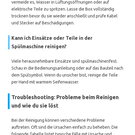
vermeide es, Wasser in Lüftungsöffnungen oder auf
elektrische Teile zu spritzen. Lasse die Box vollständig
trocknen bevor du sie wieder anschließt und prüfe Kabel
und Stecker auf Beschädigungen.
Kann ich Einsätze oder Teile in der
Spülmaschine reinigen?
Viele herausnehmbare Einsätze sind spülmaschinenfest.
Schau in die Bedienungsanleitung oder auf das Bauteil nach
dem Spülsymbol. Wenn du unsicher bist, reinige die Teile
per Hand mit warmem Seifenwasser.
Troubleshooting: Probleme beim Reinigen
und wie du sie löst
Bei der Reinigung können verschiedene Probleme
auftreten. Oft sind die Ursachen einfach zu beheben. Die
folgende Tabelle listet typische Fälle mit Ursache und