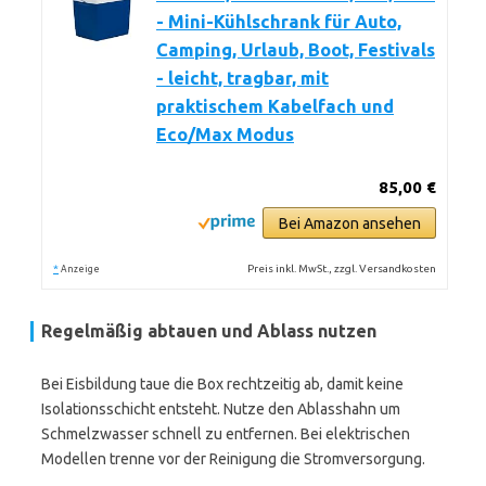
- Mini-Kühlschrank für Auto,
Camping, Urlaub, Boot, Festivals
- leicht, tragbar, mit
praktischem Kabelfach und
Eco/Max Modus
85,00 €
Bei Amazon ansehen
*
Preis inkl. MwSt., zzgl. Versandkosten
Anzeige
Regelmäßig abtauen und Ablass nutzen
Bei Eisbildung taue die Box rechtzeitig ab, damit keine
Isolationsschicht entsteht. Nutze den Ablasshahn um
Schmelzwasser schnell zu entfernen. Bei elektrischen
Modellen trenne vor der Reinigung die Stromversorgung.