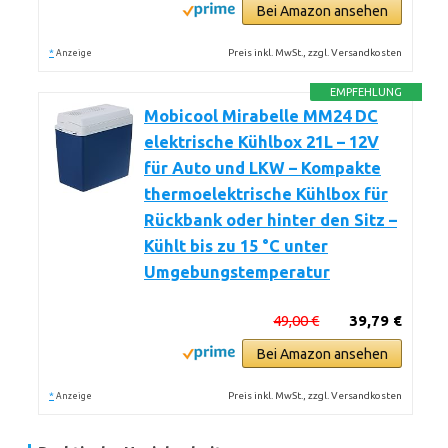
Bei Amazon ansehen
*
Preis inkl. MwSt., zzgl. Versandkosten
Anzeige
EMPFEHLUNG
Mobicool Mirabelle MM24 DC
elektrische Kühlbox 21L – 12V
für Auto und LKW – Kompakte
thermoelektrische Kühlbox für
Rückbank oder hinter den Sitz –
Kühlt bis zu 15 °C unter
Umgebungstemperatur
49,00 €
39,79 €
Bei Amazon ansehen
*
Preis inkl. MwSt., zzgl. Versandkosten
Anzeige