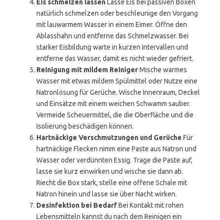
Eis schmelzen lassen
Lasse Eis bei passiven Boxen
natürlich schmelzen oder beschleunige den Vorgang
mit lauwarmem Wasser in einem Eimer. Öffne den
Ablasshahn und entferne das Schmelzwasser. Bei
starker Eisbildung warte in kurzen Intervallen und
entferne das Wasser, damit es nicht wieder gefriert.
Reinigung mit mildem Reiniger
Mische warmes
Wasser mit etwas mildem Spülmittel oder Nutze eine
Natronlösung für Gerüche. Wische Innenraum, Deckel
und Einsätze mit einem weichen Schwamm sauber.
Vermeide Scheuermittel, die die Oberfläche und die
Isolierung beschädigen können.
Hartnäckige Verschmutzungen und Gerüche
Für
hartnäckige Flecken nimm eine Paste aus Natron und
Wasser oder verdünnten Essig. Trage die Paste auf,
lasse sie kurz einwirken und wische sie dann ab.
Riecht die Box stark, stelle eine offene Schale mit
Natron hinein und lasse sie über Nacht wirken.
Desinfektion bei Bedarf
Bei Kontakt mit rohen
Lebensmitteln kannst du nach dem Reinigen ein