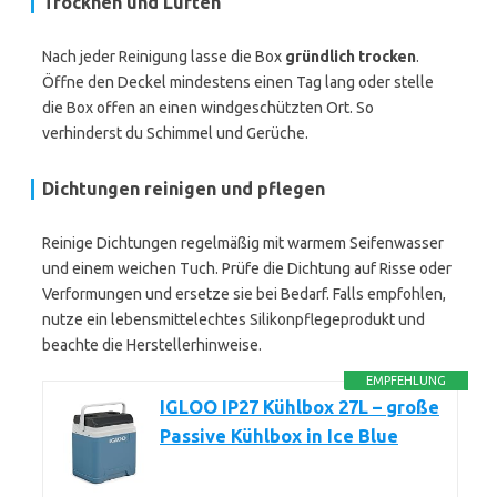
Trocknen und Lüften
Nach jeder Reinigung lasse die Box
gründlich trocken
.
Öffne den Deckel mindestens einen Tag lang oder stelle
die Box offen an einen windgeschützten Ort. So
verhinderst du Schimmel und Gerüche.
Dichtungen reinigen und pflegen
Reinige Dichtungen regelmäßig mit warmem Seifenwasser
und einem weichen Tuch. Prüfe die Dichtung auf Risse oder
Verformungen und ersetze sie bei Bedarf. Falls empfohlen,
nutze ein lebensmittelechtes Silikonpflegeprodukt und
beachte die Herstellerhinweise.
EMPFEHLUNG
IGLOO IP27 Kühlbox 27L – große
Passive Kühlbox in Ice Blue