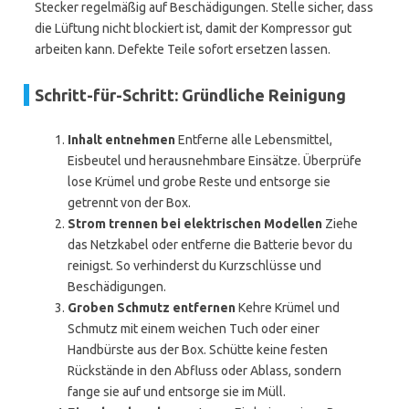
Stecker regelmäßig auf Beschädigungen. Stelle sicher, dass
die Lüftung nicht blockiert ist, damit der Kompressor gut
arbeiten kann. Defekte Teile sofort ersetzen lassen.
Schritt-für-Schritt: Gründliche Reinigung
Inhalt entnehmen
Entferne alle Lebensmittel,
Eisbeutel und herausnehmbare Einsätze. Überprüfe
lose Krümel und grobe Reste und entsorge sie
getrennt von der Box.
Strom trennen bei elektrischen Modellen
Ziehe
das Netzkabel oder entferne die Batterie bevor du
reinigst. So verhinderst du Kurzschlüsse und
Beschädigungen.
Groben Schmutz entfernen
Kehre Krümel und
Schmutz mit einem weichen Tuch oder einer
Handbürste aus der Box. Schütte keine festen
Rückstände in den Abfluss oder Ablass, sondern
fange sie auf und entsorge sie im Müll.