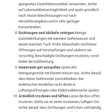
geeignetes Desinfektionsmittel verwenden. Achte
auf Lebensmittelverträglichkeit und spüle gründlich
nach. Nutze Bleichlösungen nur nach
Herstellerangaben und in sehr geringer
Konzentration.
Dichtungen und Abläufe reinigen
Reinige
Gummidichtungen mit warmem Seifenwasser und
einem weichen Tuch. Prüfe Ablasshahn und kleine
Öffnungen auf Verstopfungen und säubere sie
vorsichtig. Beschädigte Dichtungen ersetzen, sonst
leidet die Kühlleistung.
Innenraum gut ausspülen
Spüle alle
Reinigungsreste mit klarem Wasser aus. Achte darauf,
dass keine Seifenreste zurückbleiben. Bei
elektrischen Modellen nicht direkt in
Lüftungsöffnungen oder Elektronikbereiche spülen.
Gründlich trocknen und lüften
Lasse die Box offen
trocknen. Stelle sie an einen trockenen, luftigen Ort.
Achte darauf, dass Dichtungen und Ecken vollständig