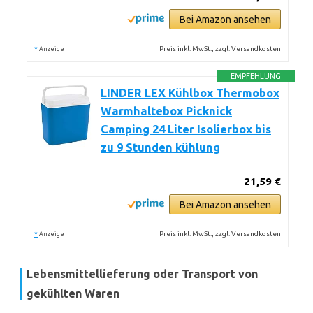
Bei Amazon ansehen
*
Preis inkl. MwSt., zzgl. Versandkosten
Anzeige
EMPFEHLUNG
LINDER LEX Kühlbox Thermobox
Warmhaltebox Picknick
Camping 24 Liter Isolierbox bis
zu 9 Stunden kühlung
21,59 €
Bei Amazon ansehen
*
Preis inkl. MwSt., zzgl. Versandkosten
Anzeige
Lebensmittellieferung oder Transport von
gekühlten Waren