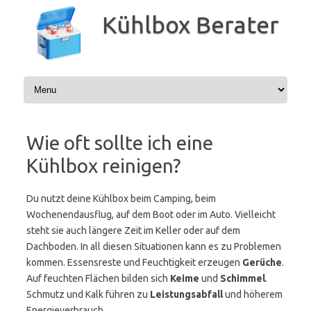
Zum
Inhalt
Kühlbox Berater
springen
Wie oft sollte ich eine
Kühlbox reinigen?
Du nutzt deine Kühlbox beim Camping, beim
Wochenendausflug, auf dem Boot oder im Auto. Vielleicht
steht sie auch längere Zeit im Keller oder auf dem
Dachboden. In all diesen Situationen kann es zu Problemen
kommen. Essensreste und Feuchtigkeit erzeugen
Gerüche
.
Auf feuchten Flächen bilden sich
Keime
und
Schimmel
.
Schmutz und Kalk führen zu
Leistungsabfall
und höherem
Energieverbrauch.