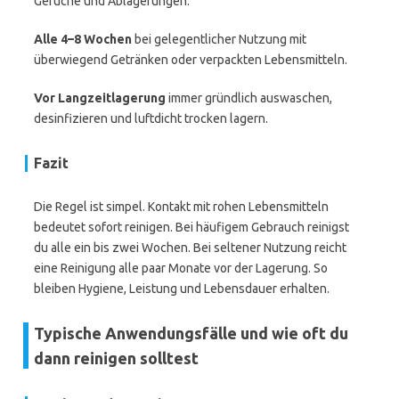
Gerüche und Ablagerungen.
Alle 4–8 Wochen
bei gelegentlicher Nutzung mit
überwiegend Getränken oder verpackten Lebensmitteln.
Vor Langzeitlagerung
immer gründlich auswaschen,
desinfizieren und luftdicht trocken lagern.
Fazit
Die Regel ist simpel. Kontakt mit rohen Lebensmitteln
bedeutet sofort reinigen. Bei häufigem Gebrauch reinigst
du alle ein bis zwei Wochen. Bei seltener Nutzung reicht
eine Reinigung alle paar Monate vor der Lagerung. So
bleiben Hygiene, Leistung und Lebensdauer erhalten.
Typische Anwendungsfälle und wie oft du
dann reinigen solltest