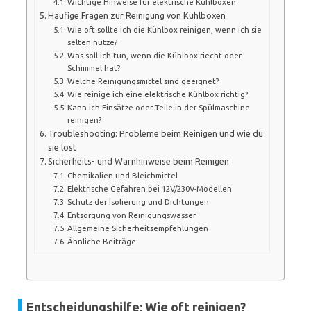
Wichtige Hinweise für elektrische Kühlboxen
Häufige Fragen zur Reinigung von Kühlboxen
Wie oft sollte ich die Kühlbox reinigen, wenn ich sie
selten nutze?
Was soll ich tun, wenn die Kühlbox riecht oder
Schimmel hat?
Welche Reinigungsmittel sind geeignet?
Wie reinige ich eine elektrische Kühlbox richtig?
Kann ich Einsätze oder Teile in der Spülmaschine
reinigen?
Troubleshooting: Probleme beim Reinigen und wie du
sie löst
Sicherheits- und Warnhinweise beim Reinigen
Chemikalien und Bleichmittel
Elektrische Gefahren bei 12V/230V-Modellen
Schutz der Isolierung und Dichtungen
Entsorgung von Reinigungswasser
Allgemeine Sicherheitsempfehlungen
Ähnliche Beiträge:
Entscheidungshilfe: Wie oft reinigen?