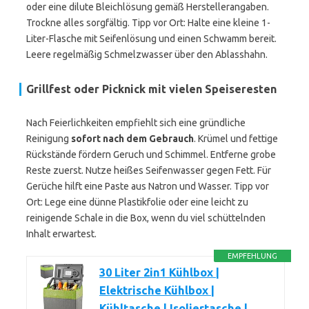
oder eine dilute Bleichlösung gemäß Herstellerangaben.
Trockne alles sorgfältig. Tipp vor Ort: Halte eine kleine 1-
Liter-Flasche mit Seifenlösung und einen Schwamm bereit.
Leere regelmäßig Schmelzwasser über den Ablasshahn.
Grillfest oder Picknick mit vielen Speiseresten
Nach Feierlichkeiten empfiehlt sich eine gründliche
Reinigung
sofort nach dem Gebrauch
. Krümel und fettige
Rückstände fördern Geruch und Schimmel. Entferne grobe
Reste zuerst. Nutze heißes Seifenwasser gegen Fett. Für
Gerüche hilft eine Paste aus Natron und Wasser. Tipp vor
Ort: Lege eine dünne Plastikfolie oder eine leicht zu
reinigende Schale in die Box, wenn du viel schüttelnden
Inhalt erwartest.
EMPFEHLUNG
30 Liter 2in1 Kühlbox |
Elektrische Kühlbox |
Kühltasche | Isoliertasche |