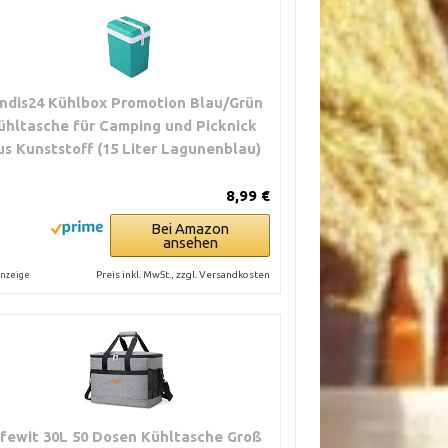
ndis24 Kühlbox Promotion Blau/Grün
ühltasche für Camping und Picknick
us Kunststoff (15 Liter Lagunenblau)
8,99 €
Bei Amazon
ansehen
Preis inkl. MwSt., zzgl. Versandkosten
nzeige
ifewit 30L 50 Dosen Kühltasche Groß