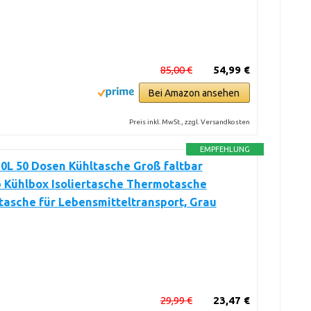
85,00 €
54,99 €
Bei Amazon ansehen
Preis inkl. MwSt., zzgl. Versandkosten
EMPFEHLUNG
30L 50 Dosen Kühltasche Groß faltbar
 Kühlbox Isoliertasche Thermotasche
tasche für Lebensmitteltransport, Grau
29,99 €
23,47 €