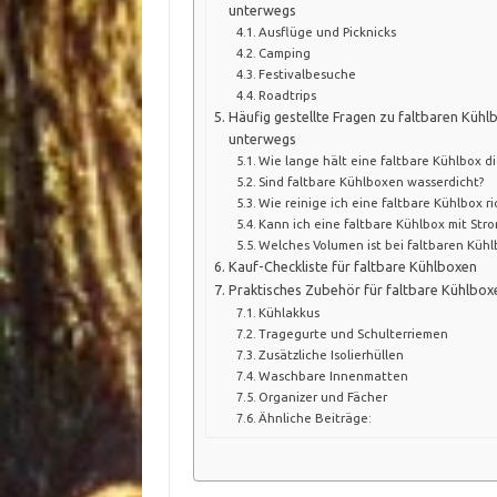
unterwegs
Ausflüge und Picknicks
Camping
Festivalbesuche
Roadtrips
Häufig gestellte Fragen zu faltbaren Kühl
unterwegs
Wie lange hält eine faltbare Kühlbox di
Sind faltbare Kühlboxen wasserdicht?
Wie reinige ich eine faltbare Kühlbox ri
Kann ich eine faltbare Kühlbox mit Str
Welches Volumen ist bei faltbaren Kühl
Kauf-Checkliste für faltbare Kühlboxen
Praktisches Zubehör für faltbare Kühlbox
Kühlakkus
Tragegurte und Schulterriemen
Zusätzliche Isolierhüllen
Waschbare Innenmatten
Organizer und Fächer
Ähnliche Beiträge: