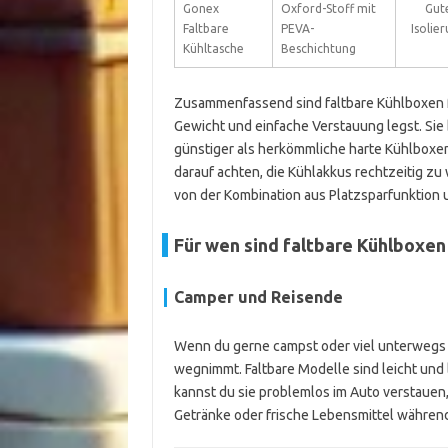
Gonex
Oxford-Stoff mit
Gut
Faltbare
PEVA-
Isolie
Kühltasche
Beschichtung
Zusammenfassend sind faltbare Kühlboxen f
Gewicht und einfache Verstauung legst. Sie b
günstiger als herkömmliche harte Kühlboxen
darauf achten, die Kühlakkus rechtzeitig zu
von der Kombination aus Platzsparfunktion 
Für wen sind faltbare Kühlboxe
Camper und Reisende
Wenn du gerne campst oder viel unterwegs bi
wegnimmt. Faltbare Modelle sind leicht un
kannst du sie problemlos im Auto verstauen, 
Getränke oder frische Lebensmittel während