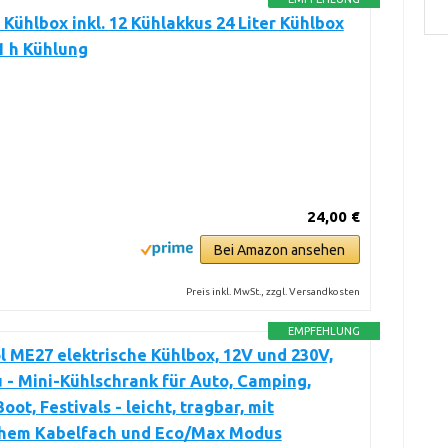
Kühlbox inkl. 12 Kühlakkus 24 Liter Kühlbox
11 h Kühlung
24,00 €
Bei Amazon ansehen
Preis inkl. MwSt., zzgl. Versandkosten
EMPFEHLUNG
 ME27 elektrische Kühlbox, 12V und 230V,
u - Mini-Kühlschrank für Auto, Camping,
oot, Festivals - leicht, tragbar, mit
chem Kabelfach und Eco/Max Modus