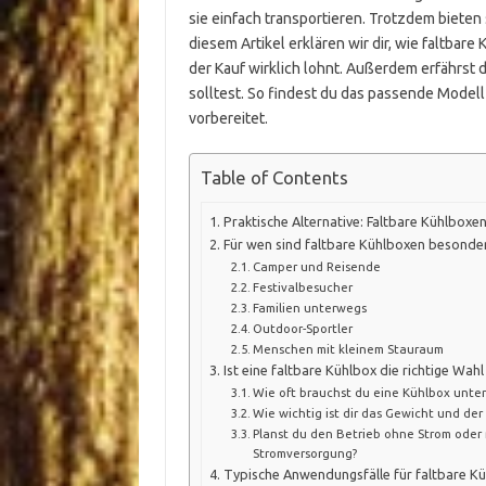
sie einfach transportieren. Trotzdem bieten
diesem Artikel erklären wir dir, wie faltbar
der Kauf wirklich lohnt. Außerdem erfährst 
solltest. So findest du das passende Model
vorbereitet.
Table of Contents
Praktische Alternative: Faltbare Kühlboxen
Für wen sind faltbare Kühlboxen besonde
Camper und Reisende
Festivalbesucher
Familien unterwegs
Outdoor-Sportler
Menschen mit kleinem Stauraum
Ist eine faltbare Kühlbox die richtige Wahl
Wie oft brauchst du eine Kühlbox unte
Wie wichtig ist dir das Gewicht und de
Planst du den Betrieb ohne Strom oder 
Stromversorgung?
Typische Anwendungsfälle für faltbare K