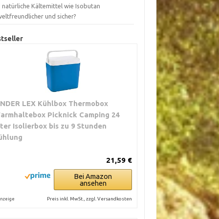
 natürliche Kältemittel wie Isobutan
eltfreundlicher und sicher?
tseller
INDER LEX Kühlbox Thermobox
armhaltebox Picknick Camping 24
iter Isolierbox bis zu 9 Stunden
ühlung
21,59 €
Bei Amazon
ansehen
Preis inkl. MwSt., zzgl. Versandkosten
nzeige