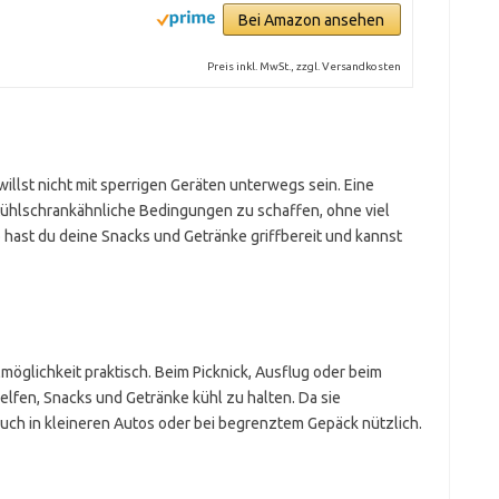
Bei Amazon ansehen
Preis inkl. MwSt., zzgl. Versandkosten
willst nicht mit sperrigen Geräten unterwegs sein. Eine
, Kühlschrankähnliche Bedingungen zu schaffen, ohne viel
 hast du deine Snacks und Getränke griffbereit und kannst
hlmöglichkeit praktisch. Beim Picknick, Ausflug oder beim
elfen, Snacks und Getränke kühl zu halten. Da sie
auch in kleineren Autos oder bei begrenztem Gepäck nützlich.