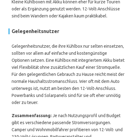
Kleine Kühlboxen mit Akku können eher für kurze Touren
oder als Ergänzung genutzt werden. 12-Volt-Anschlüsse
sind beim Wandern oder Kajaken kaum praktikabel.
Gelegenheitsnutzer
Gelegenheitsnutzer, die ihre Kühlbox nur selten einsetzen,
sollten vor allem auf einfache und kostengünstige
Optionen setzen. Eine Kühlbox mit integriertem Akku bietet
viel Flexibilität ohne zusätzlichen Kauf einer Stromquelle.
Für den gelegentlichen Gebrauch zu Hause reicht meist der
normale Haushaltsstromanschluss. Wer oft mit dem Auto
unterwegs ist, nutzt am besten den 12-Volt-Anschluss.
Powerbanks und Solarpanels sind für sie oft eher unnötig
oder zu teuer.
Zusammenfassung:
Je nach Nutzungsprofil und Budget
gibt es verschiedene passende Stromversorgungen.
Camper und Wohnmobilfahrer profitieren von 12-Volt- und
230-Volt-Lösungen. Partyveranstalter und