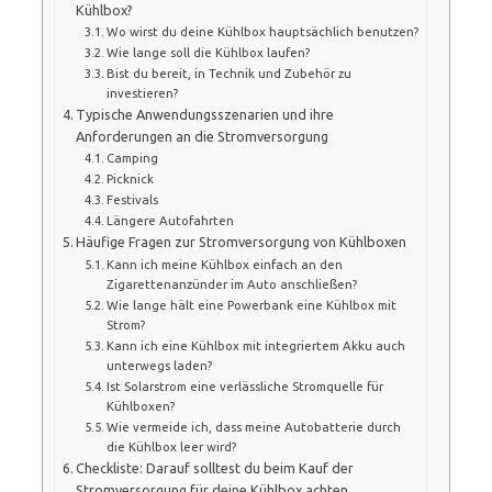
Kühlbox?
Wo wirst du deine Kühlbox hauptsächlich benutzen?
Wie lange soll die Kühlbox laufen?
Bist du bereit, in Technik und Zubehör zu
investieren?
Typische Anwendungsszenarien und ihre
Anforderungen an die Stromversorgung
Camping
Picknick
Festivals
Längere Autofahrten
Häufige Fragen zur Stromversorgung von Kühlboxen
Kann ich meine Kühlbox einfach an den
Zigarettenanzünder im Auto anschließen?
Wie lange hält eine Powerbank eine Kühlbox mit
Strom?
Kann ich eine Kühlbox mit integriertem Akku auch
unterwegs laden?
Ist Solarstrom eine verlässliche Stromquelle für
Kühlboxen?
Wie vermeide ich, dass meine Autobatterie durch
die Kühlbox leer wird?
Checkliste: Darauf solltest du beim Kauf der
Stromversorgung für deine Kühlbox achten