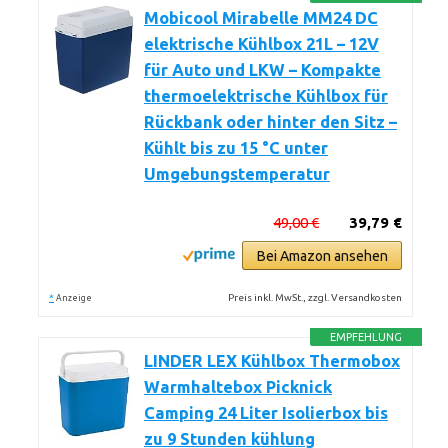
Mobicool Mirabelle MM24 DC
elektrische Kühlbox 21L – 12V
für Auto und LKW – Kompakte
thermoelektrische Kühlbox für
Rückbank oder hinter den Sitz –
Kühlt bis zu 15 °C unter
Umgebungstemperatur
49,00 €
39,79 €
Bei Amazon ansehen
*
Preis inkl. MwSt., zzgl. Versandkosten
Anzeige
EMPFEHLUNG
LINDER LEX Kühlbox Thermobox
Warmhaltebox Picknick
Camping 24 Liter Isolierbox bis
zu 9 Stunden kühlung