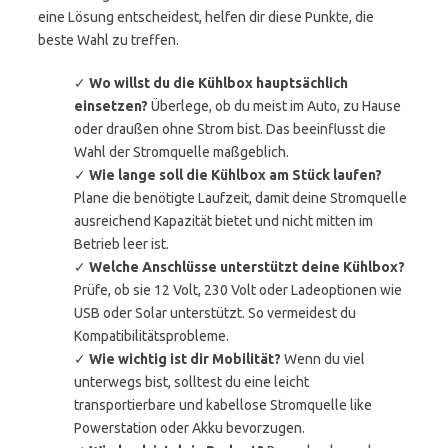
eine Lösung entscheidest, helfen dir diese Punkte, die
beste Wahl zu treffen.
✓
Wo willst du die Kühlbox hauptsächlich
einsetzen?
Überlege, ob du meist im Auto, zu Hause
oder draußen ohne Strom bist. Das beeinflusst die
Wahl der Stromquelle maßgeblich.
✓
Wie lange soll die Kühlbox am Stück laufen?
Plane die benötigte Laufzeit, damit deine Stromquelle
ausreichend Kapazität bietet und nicht mitten im
Betrieb leer ist.
✓
Welche Anschlüsse unterstützt deine Kühlbox?
Prüfe, ob sie 12 Volt, 230 Volt oder Ladeoptionen wie
USB oder Solar unterstützt. So vermeidest du
Kompatibilitätsprobleme.
✓
Wie wichtig ist dir Mobilität?
Wenn du viel
unterwegs bist, solltest du eine leicht
transportierbare und kabellose Stromquelle like
Powerstation oder Akku bevorzugen.