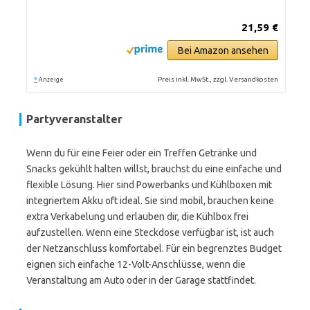
21,59 €
Bei Amazon ansehen
*
Preis inkl. MwSt., zzgl. Versandkosten
Anzeige
Partyveranstalter
Wenn du für eine Feier oder ein Treffen Getränke und
Snacks gekühlt halten willst, brauchst du eine einfache und
flexible Lösung. Hier sind Powerbanks und Kühlboxen mit
integriertem Akku oft ideal. Sie sind mobil, brauchen keine
extra Verkabelung und erlauben dir, die Kühlbox frei
aufzustellen. Wenn eine Steckdose verfügbar ist, ist auch
der Netzanschluss komfortabel. Für ein begrenztes Budget
eignen sich einfache 12-Volt-Anschlüsse, wenn die
Veranstaltung am Auto oder in der Garage stattfindet.