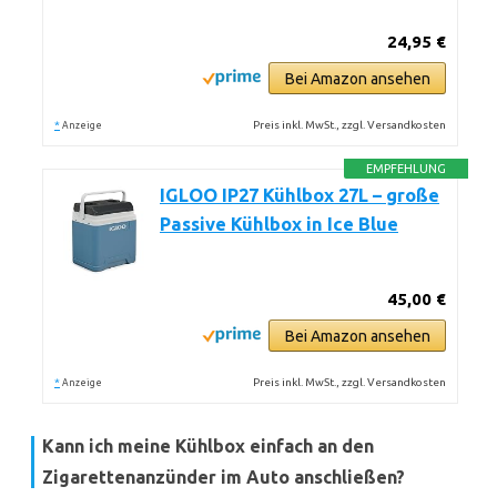
24,95 €
Bei Amazon ansehen
*
Preis inkl. MwSt., zzgl. Versandkosten
Anzeige
EMPFEHLUNG
IGLOO IP27 Kühlbox 27L – große
Passive Kühlbox in Ice Blue
45,00 €
Bei Amazon ansehen
*
Preis inkl. MwSt., zzgl. Versandkosten
Anzeige
Kann ich meine Kühlbox einfach an den
Zigarettenanzünder im Auto anschließen?