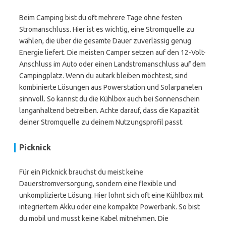
Beim Camping bist du oft mehrere Tage ohne festen
Stromanschluss. Hier ist es wichtig, eine Stromquelle zu
wählen, die über die gesamte Dauer zuverlässig genug
Energie liefert. Die meisten Camper setzen auf den 12-Volt-
Anschluss im Auto oder einen Landstromanschluss auf dem
Campingplatz. Wenn du autark bleiben möchtest, sind
kombinierte Lösungen aus Powerstation und Solarpanelen
sinnvoll. So kannst du die Kühlbox auch bei Sonnenschein
langanhaltend betreiben. Achte darauf, dass die Kapazität
deiner Stromquelle zu deinem Nutzungsprofil passt.
Picknick
Für ein Picknick brauchst du meist keine
Dauerstromversorgung, sondern eine flexible und
unkomplizierte Lösung. Hier lohnt sich oft eine Kühlbox mit
integriertem Akku oder eine kompakte Powerbank. So bist
du mobil und musst keine Kabel mitnehmen. Die