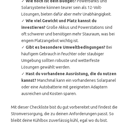
✓
Wie hoch ist dein Budget?
Powerbanks und
Solarsysteme können teurer sein als 12-Volt-
Lösungen, bieten dafür aber mehr Unabhängigkeit.
✓
Wie viel Gewicht und Platz kannst du
investieren?
Große Akkus und Powerstations sind
oft schwerer und benötigen mehr Stauraum, was bei
engem Platzangebot wichtig ist.
✓
Gibt es besondere Umweltbedingungen?
Bei
häufigem Gebrauch in feuchter oder staubiger
Umgebung sollten robuste und wetterfeste
Lösungen gewählt werden.
✓
Hast du vorhandene Ausrüstung, die du nutzen
kannst?
Manchmal kann ein vorhandenes Solarpanel
oder eine Autobatterie mit geeigneten Adaptern
ausreichen und Kosten sparen.
Mit dieser Checkliste bist du gut vorbereitet und findest die
Stromversorgung, die zu deinen Anforderungen passt. So
bleibt deine Kühlbox zuverlässig kühl, egal wo du bist.