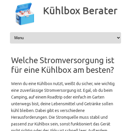
Zum
Inhalt
Kühlbox Berater
springen
Welche Stromversorgung ist
für eine Kühlbox am besten?
Wenn du eine Kühlbox nutzt, weißt du sicher, wie wichtig
eine zuverlässige Stromversorgung ist. Egal, ob du beim
Camping, auf einem Roadtrip oder einfach im Garten
unterwegs bist, deine Lebensmittel und Getränke sollen
kühl bleiben. Dabei gibt es verschiedene
Herausforderungen. Die Stromquelle muss stabil und
passend zur Kühlbox sein, sonst funktioniert das Gerät
nicht richtig oder der Akku ist schnell leer. Außerdem