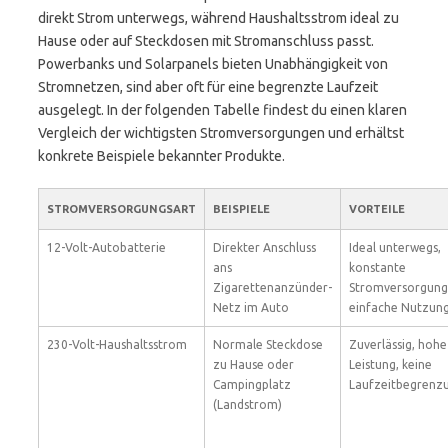
direkt Strom unterwegs, während Haushaltsstrom ideal zu
Hause oder auf Steckdosen mit Stromanschluss passt.
Powerbanks und Solarpanels bieten Unabhängigkeit von
Stromnetzen, sind aber oft für eine begrenzte Laufzeit
ausgelegt. In der folgenden Tabelle findest du einen klaren
Vergleich der wichtigsten Stromversorgungen und erhältst
konkrete Beispiele bekannter Produkte.
STROMVERSORGUNGSART
BEISPIELE
VORTEILE
12-Volt-Autobatterie
Direkter Anschluss
Ideal unterwegs,
ans
konstante
Zigarettenanzünder-
Stromversorgung
Netz im Auto
einfache Nutzun
230-Volt-Haushaltsstrom
Normale Steckdose
Zuverlässig, hohe
zu Hause oder
Leistung, keine
Campingplatz
Laufzeitbegrenz
(Landstrom)