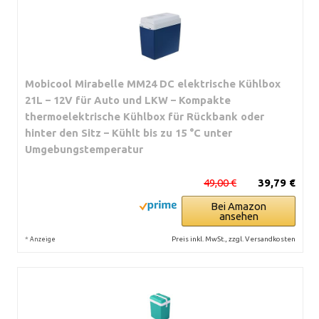
Mobicool Mirabelle MM24 DC elektrische Kühlbox
21L – 12V für Auto und LKW – Kompakte
thermoelektrische Kühlbox für Rückbank oder
hinter den Sitz – Kühlt bis zu 15 °C unter
Umgebungstemperatur
49,00 €
39,79 €
Bei Amazon
ansehen
*
Preis inkl. MwSt., zzgl. Versandkosten
Anzeige