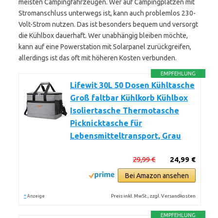
meisten Campingfahrzeugen. Wer auf Campingplätzen mit
Stromanschluss unterwegs ist, kann auch problemlos 230-
Volt-Strom nutzen. Das ist besonders bequem und versorgt
die Kühlbox dauerhaft. Wer unabhängig bleiben möchte,
kann auf eine Powerstation mit Solarpanel zurückgreifen,
allerdings ist das oft mit höheren Kosten verbunden.
EMPFEHLUNG
Lifewit 30L 50 Dosen Kühltasche
Groß faltbar Kühlkorb Kühlbox
Isoliertasche Thermotasche
Picknicktasche für
Lebensmitteltransport, Grau
29,99 €
24,99 €
Bei Amazon ansehen
*
Preis inkl. MwSt., zzgl. Versandkosten
Anzeige
EMPFEHLUNG