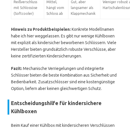
Reißverschluss
Mittel,
Gut, aber
Weniger robust a
mit Schlossöse
hängt vom
langsamer als
Hartschalenlösu
(Softcooler)
Schloss ab
Klappmechanik
Hinweis zu Produktbeispielen:
Konkrete Modellnamen
habe ich hier weggelassen. Es gibt nur wenige Kühlboxen
mit explizit als kindersicher beworbenen Schlössern. Viele
Hersteller bieten grundsätzlich robuste Verschlüsse, aber
keine zertifizierten Kindersicherungen.
Fazit:
Mechanische Verriegelungen und integrierte
Schlösser bieten die beste Kombination aus Sicherheit und
Bedienbarkeit. Zusatzschlösser sind eine kostengünstige
Option, liefern aber keinen gleichwertigen Schutz.
Entscheidungshilfe für kindersichere
Kühlboxen
Beim Kauf einer Kühlbox mit kindersicheren Verschlüssen