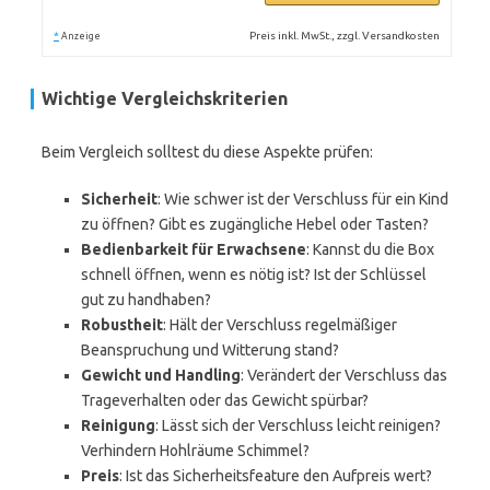
*
Preis inkl. MwSt., zzgl. Versandkosten
Anzeige
Wichtige Vergleichskriterien
Beim Vergleich solltest du diese Aspekte prüfen:
Sicherheit
: Wie schwer ist der Verschluss für ein Kind
zu öffnen? Gibt es zugängliche Hebel oder Tasten?
Bedienbarkeit für Erwachsene
: Kannst du die Box
schnell öffnen, wenn es nötig ist? Ist der Schlüssel
gut zu handhaben?
Robustheit
: Hält der Verschluss regelmäßiger
Beanspruchung und Witterung stand?
Gewicht und Handling
: Verändert der Verschluss das
Trageverhalten oder das Gewicht spürbar?
Reinigung
: Lässt sich der Verschluss leicht reinigen?
Verhindern Hohlräume Schimmel?
Preis
: Ist das Sicherheitsfeature den Aufpreis wert?