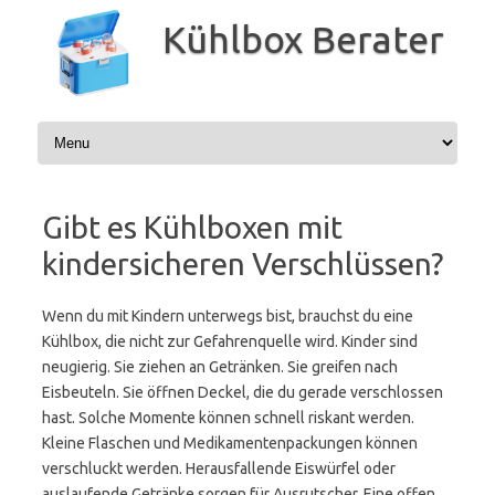
Zum
Inhalt
Kühlbox Berater
springen
Gibt es Kühlboxen mit
kindersicheren Verschlüssen?
Wenn du mit Kindern unterwegs bist, brauchst du eine
Kühlbox, die nicht zur Gefahrenquelle wird. Kinder sind
neugierig. Sie ziehen an Getränken. Sie greifen nach
Eisbeuteln. Sie öffnen Deckel, die du gerade verschlossen
hast. Solche Momente können schnell riskant werden.
Kleine Flaschen und Medikamentenpackungen können
verschluckt werden. Herausfallende Eiswürfel oder
auslaufende Getränke sorgen für Ausrutscher. Eine offen