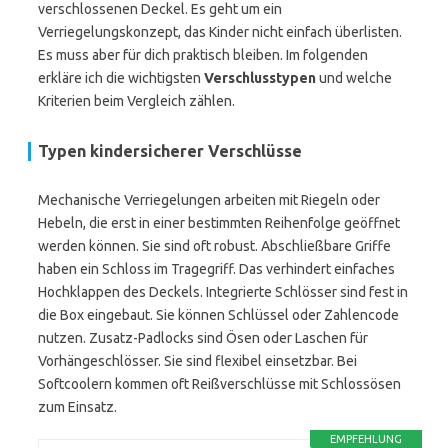
verschlossenen Deckel. Es geht um ein
Verriegelungskonzept, das Kinder nicht einfach überlisten.
Es muss aber für dich praktisch bleiben. Im folgenden
erkläre ich die wichtigsten
Verschlusstypen
und welche
Kriterien beim Vergleich zählen.
Typen kindersicherer Verschlüsse
Mechanische Verriegelungen arbeiten mit Riegeln oder
Hebeln, die erst in einer bestimmten Reihenfolge geöffnet
werden können. Sie sind oft robust. Abschließbare Griffe
haben ein Schloss im Tragegriff. Das verhindert einfaches
Hochklappen des Deckels. Integrierte Schlösser sind fest in
die Box eingebaut. Sie können Schlüssel oder Zahlencode
nutzen. Zusatz-Padlocks sind Ösen oder Laschen für
Vorhängeschlösser. Sie sind flexibel einsetzbar. Bei
Softcoolern kommen oft Reißverschlüsse mit Schlossösen
zum Einsatz.
EMPFEHLUNG