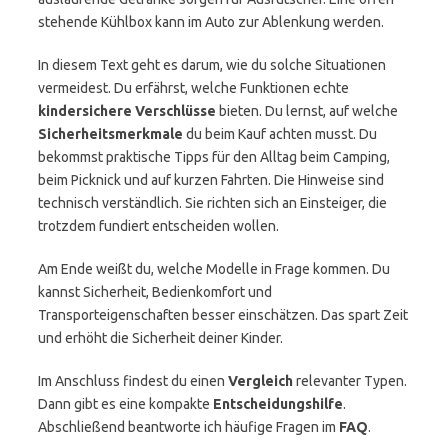
stehende Kühlbox kann im Auto zur Ablenkung werden.
In diesem Text geht es darum, wie du solche Situationen
vermeidest. Du erfährst, welche Funktionen echte
kindersichere Verschlüsse
bieten. Du lernst, auf welche
Sicherheitsmerkmale
du beim Kauf achten musst. Du
bekommst praktische Tipps für den Alltag beim Camping,
beim Picknick und auf kurzen Fahrten. Die Hinweise sind
technisch verständlich. Sie richten sich an Einsteiger, die
trotzdem fundiert entscheiden wollen.
Am Ende weißt du, welche Modelle in Frage kommen. Du
kannst Sicherheit, Bedienkomfort und
Transporteigenschaften besser einschätzen. Das spart Zeit
und erhöht die Sicherheit deiner Kinder.
Im Anschluss findest du einen
Vergleich
relevanter Typen.
Dann gibt es eine kompakte
Entscheidungshilfe
.
Abschließend beantworte ich häufige Fragen im
FAQ
.