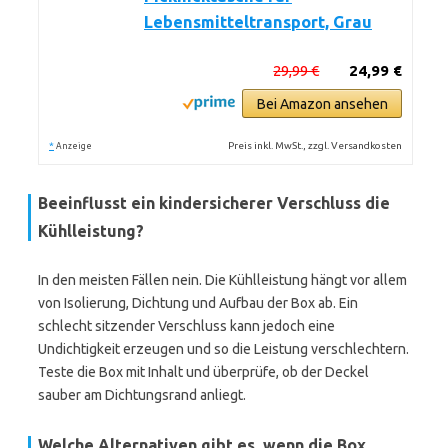
Lebensmitteltransport, Grau
29,99 €
24,99 €
Bei Amazon ansehen
*
Preis inkl. MwSt., zzgl. Versandkosten
Anzeige
Beeinflusst ein kindersicherer Verschluss die
Kühlleistung?
In den meisten Fällen nein. Die Kühlleistung hängt vor allem
von Isolierung, Dichtung und Aufbau der Box ab. Ein
schlecht sitzender Verschluss kann jedoch eine
Undichtigkeit erzeugen und so die Leistung verschlechtern.
Teste die Box mit Inhalt und überprüfe, ob der Deckel
sauber am Dichtungsrand anliegt.
Welche Alternativen gibt es, wenn die Box