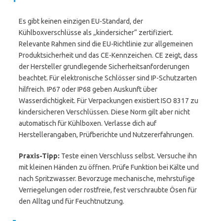
Es gibt keinen einzigen EU-Standard, der
Kühlboxverschlüsse als „kindersicher“ zertifiziert.
Relevante Rahmen sind die EU-Richtlinie zur allgemeinen
Produktsicherheit und das CE-Kennzeichen. CE zeigt, dass
der Hersteller grundlegende Sicherheitsanforderungen
beachtet. Für elektronische Schlösser sind IP-Schutzarten
hilfreich. IP67 oder IP68 geben Auskunft über
Wasserdichtigkeit. Für Verpackungen existiert ISO 8317 zu
kindersicheren Verschlüssen. Diese Norm gilt aber nicht
automatisch für Kühlboxen. Verlasse dich auf
Herstellerangaben, Prüfberichte und Nutzererfahrungen.
Praxis-Tipp:
Teste einen Verschluss selbst. Versuche ihn
mit kleinen Händen zu öffnen. Prüfe Funktion bei Kälte und
nach Spritzwasser. Bevorzuge mechanische, mehrstufige
Verriegelungen oder rostfreie, fest verschraubte Ösen für
den Alltag und für Feuchtnutzung.