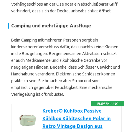
Vorhängeschloss an der Öse oder ein abschließbarer Griff
verhindert, dass sich der Deckel unbeabsichtigt öffnet.
Camping und mehrtägige Ausflüge
Beim Camping mit mehreren Personen sorgt ein
kindersicherer Verschluss dafür, dass nachts keine Kleinen
in die Box gelangen. Bei gemeinsamen Aktivitäten schützt
er auch Medikamente und alkoholische Getränke vor
neugierigen Händen. Bedenke, dass Schlösser Gewicht und
Handhabung verändern. Elektronische Schlösser können
praktisch sein. Sie brauchen aber Strom und sind
empfindlich gegenüber Feuchtigkeit. Eine mechanische
Verriegelung ist oft robuster.
EMPFEHLUNG
Kreher® Kühlbox Passive
Kühlbox Kühltaschen Polar in
Retro Vintage Design aus