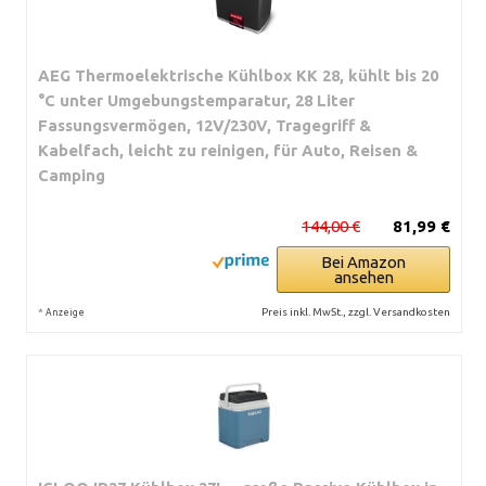
AEG Thermoelektrische Kühlbox KK 28, kühlt bis 20
°C unter Umgebungstemparatur, 28 Liter
Fassungsvermögen, 12V/230V, Tragegriff &
Kabelfach, leicht zu reinigen, für Auto, Reisen &
Camping
144,00 €
81,99 €
Bei Amazon
ansehen
*
Preis inkl. MwSt., zzgl. Versandkosten
Anzeige