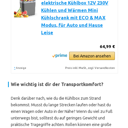
elektrische Kühlbox 12V 230V
Kühlen und Wärmen Mini
Kühlschrank mit ECO & MAX
Modus, für Auto und Hause
Leise
64,99 €
Bei Amazon ansehen
*
Preis inkl. MwSt., zzgl. Versandkosten
Anzeige
Wie wichtig ist dir der Transportkomfort?
Denk darüber nach, wie du die Kühlbox zum Strand
bekommst. Musst du lange Strecken laufen oder hast du
einen Wagen oder Auto in der Nähe? Wenn du viel zu Fuß
unterwegs bist, solltest du auf geringes Gewicht und
praktische Tragegriffe achten. Rollen können eine große