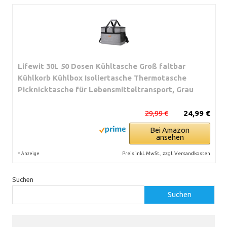
Lifewit 30L 50 Dosen Kühltasche Groß faltbar
Kühlkorb Kühlbox Isoliertasche Thermotasche
Picknicktasche für Lebensmitteltransport, Grau
29,99 €
24,99 €
Bei Amazon
ansehen
*
Preis inkl. MwSt., zzgl. Versandkosten
Anzeige
Suchen
Suchen