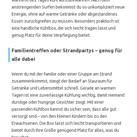
während des Tages kühl aufzubewahren. Nach dem
anstrengenden Surfen bekommst du so unkompliziert neue
Energie, ohne auf warme Getränke oder abgestandenes
Essen zurückgreifen zu müssen. Besonders praktisch ist
eine handliche Kühlbox, die sich leicht tragen lässt und
genug Platz für deine Verpflegung bietet.
Familientreffen oder Strandpartys – genug für
alle dabei
Wenn du mit der Familie oder einer Gruppe am Strand
zusammenkommst, steigt der Bedarf an Stauraum für
Getränke und Lebensmittel schnell. Gerade an warmen
Tagen ist eine zuverlässige Kühlung wichtig, damit niemand
durstige oder hungrige Gesichter zeigt. Mit einer
passenden Kühlbox kannst du sicher sein, dass alle gut
versorgt sind – von den kleinen Kindern bis zu den
Erwachsenen. Die Box lässt sich leicht transportieren und
bietet durch ihre Größe genügend Platz für alles, was du