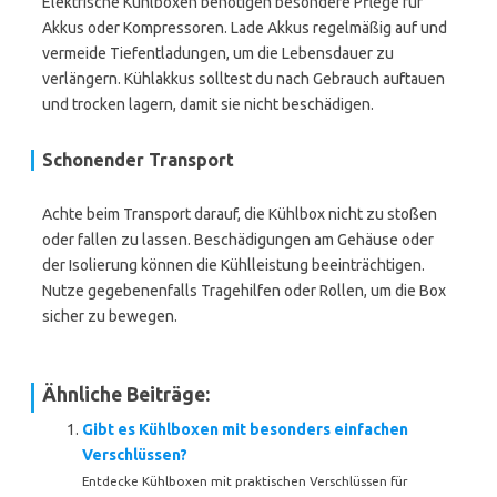
Elektrische Kühlboxen benötigen besondere Pflege für
Akkus oder Kompressoren. Lade Akkus regelmäßig auf und
vermeide Tiefentladungen, um die Lebensdauer zu
verlängern. Kühlakkus solltest du nach Gebrauch auftauen
und trocken lagern, damit sie nicht beschädigen.
Schonender Transport
Achte beim Transport darauf, die Kühlbox nicht zu stoßen
oder fallen zu lassen. Beschädigungen am Gehäuse oder
der Isolierung können die Kühlleistung beeinträchtigen.
Nutze gegebenenfalls Tragehilfen oder Rollen, um die Box
sicher zu bewegen.
Ähnliche Beiträge:
Gibt es Kühlboxen mit besonders einfachen
Verschlüssen?
Entdecke Kühlboxen mit praktischen Verschlüssen für