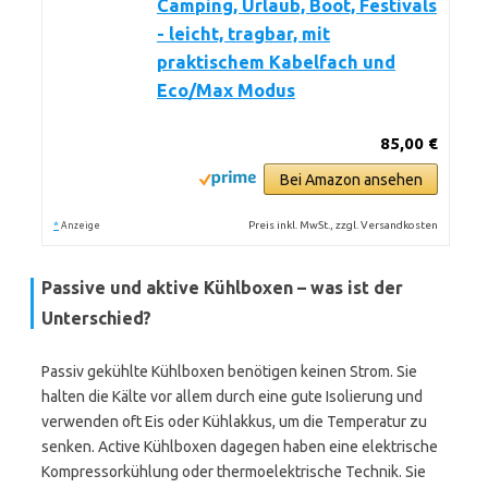
Camping, Urlaub, Boot, Festivals
- leicht, tragbar, mit
praktischem Kabelfach und
Eco/Max Modus
85,00 €
Bei Amazon ansehen
*
Preis inkl. MwSt., zzgl. Versandkosten
Anzeige
Passive und aktive Kühlboxen – was ist der
Unterschied?
Passiv gekühlte Kühlboxen benötigen keinen Strom. Sie
halten die Kälte vor allem durch eine gute Isolierung und
verwenden oft Eis oder Kühlakkus, um die Temperatur zu
senken. Active Kühlboxen dagegen haben eine elektrische
Kompressorkühlung oder thermoelektrische Technik. Sie