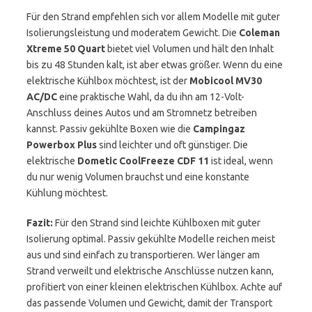
Für den Strand empfehlen sich vor allem Modelle mit guter
Isolierungsleistung und moderatem Gewicht. Die
Coleman
Xtreme 50 Quart
bietet viel Volumen und hält den Inhalt
bis zu 48 Stunden kalt, ist aber etwas größer. Wenn du eine
elektrische Kühlbox möchtest, ist der
Mobicool MV30
AC/DC
eine praktische Wahl, da du ihn am 12-Volt-
Anschluss deines Autos und am Stromnetz betreiben
kannst. Passiv gekühlte Boxen wie die
Campingaz
Powerbox Plus
sind leichter und oft günstiger. Die
elektrische
Dometic CoolFreeze CDF 11
ist ideal, wenn
du nur wenig Volumen brauchst und eine konstante
Kühlung möchtest.
Fazit:
Für den Strand sind leichte Kühlboxen mit guter
Isolierung optimal. Passiv gekühlte Modelle reichen meist
aus und sind einfach zu transportieren. Wer länger am
Strand verweilt und elektrische Anschlüsse nutzen kann,
profitiert von einer kleinen elektrischen Kühlbox. Achte auf
das passende Volumen und Gewicht, damit der Transport