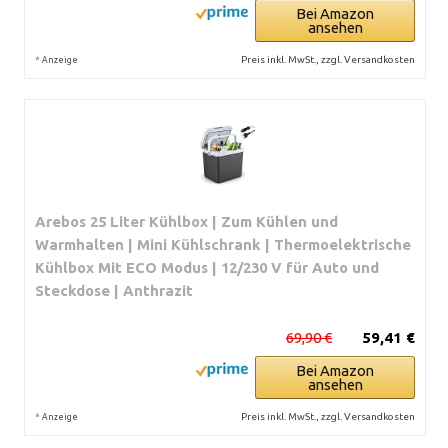
Bei Amazon
ansehen
*
Preis inkl. MwSt., zzgl. Versandkosten
Anzeige
Arebos 25 Liter Kühlbox | Zum Kühlen und
Warmhalten | Mini Kühlschrank | Thermoelektrische
Kühlbox Mit ECO Modus | 12/230 V für Auto und
Steckdose | Anthrazit
69,90 €
59,41 €
Bei Amazon
ansehen
*
Preis inkl. MwSt., zzgl. Versandkosten
Anzeige