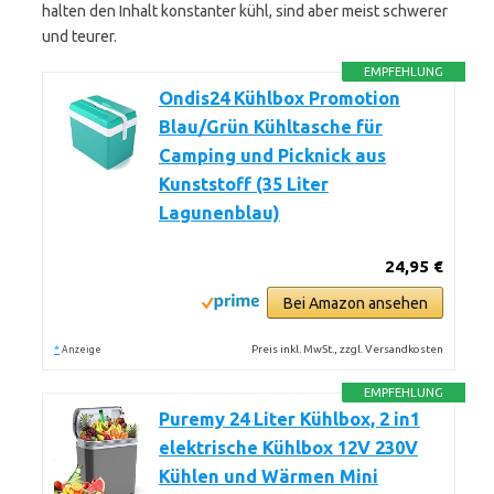
halten den Inhalt konstanter kühl, sind aber meist schwerer
und teurer.
EMPFEHLUNG
Ondis24 Kühlbox Promotion
Blau/Grün Kühltasche für
Camping und Picknick aus
Kunststoff (35 Liter
Lagunenblau)
24,95 €
Bei Amazon ansehen
*
Preis inkl. MwSt., zzgl. Versandkosten
Anzeige
EMPFEHLUNG
Puremy 24 Liter Kühlbox, 2 in1
elektrische Kühlbox 12V 230V
Kühlen und Wärmen Mini