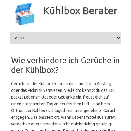
Zum
Inhalt
Kühlbox Berater
springen
Wie verhindere ich Gerüche in
der Kühlbox?
Gerüche in der Kühlbox können dir schnell den Ausflug
oder das Picknick vermiesen. Vielleicht kennst du das: Du
packst Lebensmittel oder Getränke ein, freust dich auf
einen entspannten Tag an der frischen Luft – und beim
Öffnen der Kühlbox schlägt dir ein unangenehmer Geruch
entgegen. Das passiert oft, wenn Lebensmittel auslaufen,
verderben oder wenn die Kühlbox nicht richtig gereinigt
wurde. Gerade bei längeren Touren, bei denen du die Box