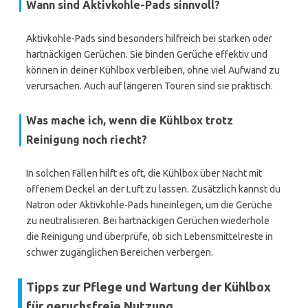
Wann sind Aktivkohle-Pads sinnvoll?
Aktivkohle-Pads sind besonders hilfreich bei starken oder
hartnäckigen Gerüchen. Sie binden Gerüche effektiv und
können in deiner Kühlbox verbleiben, ohne viel Aufwand zu
verursachen. Auch auf längeren Touren sind sie praktisch.
Was mache ich, wenn die Kühlbox trotz
Reinigung noch riecht?
In solchen Fällen hilft es oft, die Kühlbox über Nacht mit
offenem Deckel an der Luft zu lassen. Zusätzlich kannst du
Natron oder Aktivkohle-Pads hineinlegen, um die Gerüche
zu neutralisieren. Bei hartnäckigen Gerüchen wiederhole
die Reinigung und überprüfe, ob sich Lebensmittelreste in
schwer zugänglichen Bereichen verbergen.
Tipps zur Pflege und Wartung der Kühlbox
für geruchsfreie Nutzung