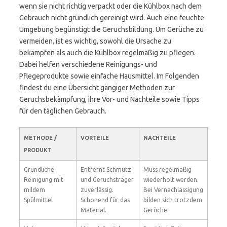
wenn sie nicht richtig verpackt oder die Kühlbox nach dem
Gebrauch nicht gründlich gereinigt wird. Auch eine feuchte
Umgebung begünstigt die Geruchsbildung. Um Gerüche zu
vermeiden, ist es wichtig, sowohl die Ursache zu
bekämpfen als auch die Kühlbox regelmäßig zu pflegen.
Dabei helfen verschiedene Reinigungs- und
Pflegeprodukte sowie einfache Hausmittel. Im Folgenden
findest du eine Übersicht gängiger Methoden zur
Geruchsbekämpfung, ihre Vor- und Nachteile sowie Tipps
für den täglichen Gebrauch.
METHODE /
VORTEILE
NACHTEILE
PRODUKT
Gründliche
Entfernt Schmutz
Muss regelmäßig
Reinigung mit
und Geruchsträger
wiederholt werden.
mildem
zuverlässig.
Bei Vernachlässigung
Spülmittel
Schonend für das
bilden sich trotzdem
Material.
Gerüche.