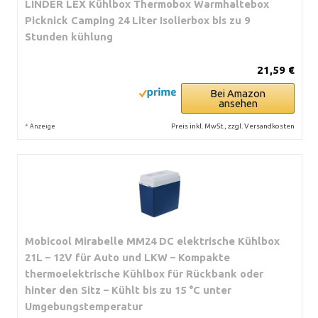
LINDER LEX Kühlbox Thermobox Warmhaltebox
Picknick Camping 24 Liter Isolierbox bis zu 9
Stunden kühlung
21,59 €
Bei Amazon
ansehen
*
Preis inkl. MwSt., zzgl. Versandkosten
Anzeige
Mobicool Mirabelle MM24 DC elektrische Kühlbox
21L – 12V für Auto und LKW – Kompakte
thermoelektrische Kühlbox für Rückbank oder
hinter den Sitz – Kühlt bis zu 15 °C unter
Umgebungstemperatur