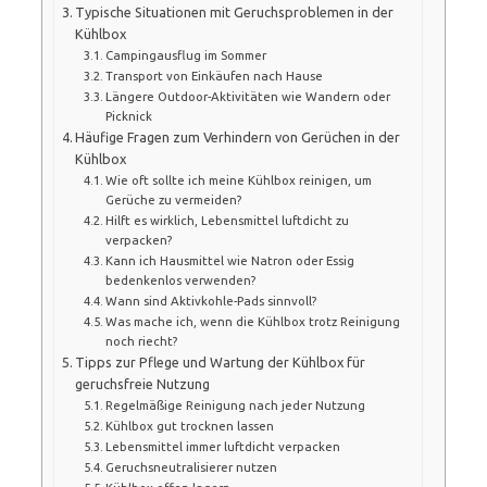
Typische Situationen mit Geruchsproblemen in der
Kühlbox
Campingausflug im Sommer
Transport von Einkäufen nach Hause
Längere Outdoor-Aktivitäten wie Wandern oder
Picknick
Häufige Fragen zum Verhindern von Gerüchen in der
Kühlbox
Wie oft sollte ich meine Kühlbox reinigen, um
Gerüche zu vermeiden?
Hilft es wirklich, Lebensmittel luftdicht zu
verpacken?
Kann ich Hausmittel wie Natron oder Essig
bedenkenlos verwenden?
Wann sind Aktivkohle-Pads sinnvoll?
Was mache ich, wenn die Kühlbox trotz Reinigung
noch riecht?
Tipps zur Pflege und Wartung der Kühlbox für
geruchsfreie Nutzung
Regelmäßige Reinigung nach jeder Nutzung
Kühlbox gut trocknen lassen
Lebensmittel immer luftdicht verpacken
Geruchsneutralisierer nutzen