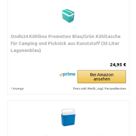
Ondis24 Kühlbox Promotion Blau/Grün Kühltasche
für Camping und Picknick aus Kunststoff (35 Liter
Lagunenblau)
24,95 €
Bei Amazon
ansehen
*
Preis inkl. MwSt., zzgl. Versandkosten
Anzeige