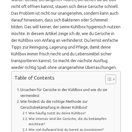
nicht oft öffnen kannst, stauen sich diese Gerüche schnell.
Das Problem ist nicht nur unangenehm, sondern kann auch
darauf hinweisen, dass sich Bakterien oder Schimmel
bilden. Das will keiner, der seine Kühlbox hygienisch nutzen
möchte. In diesem Artikel zeige ich dir, wie du Gerüche in
der Kühlbox von Anfang an verhinderst. Du lernst einfache
Tipps zur Reinigung, Lagerung und Pflege, damit deine
Kühlbox immer frisch riecht und du Lebensmittel sicher
transportieren kannst. So macht der nächste Ausflug
wieder richtig Spaß ohne unangenehme Überraschungen.
Table of Contents
Ursachen für Gerüche in der Kühlbox und wie du sie
vermeidest
Wie findest du die richtige Methode zur
Geruchsbekämpfung in deiner Kühlbox?
Wie häufig nutzt du deine Kühlbox?
Wie intensiv sind die Gerüche, die du bekämpfen
möchtest?
Wie viel Aufwand bist du bereit zu investieren?