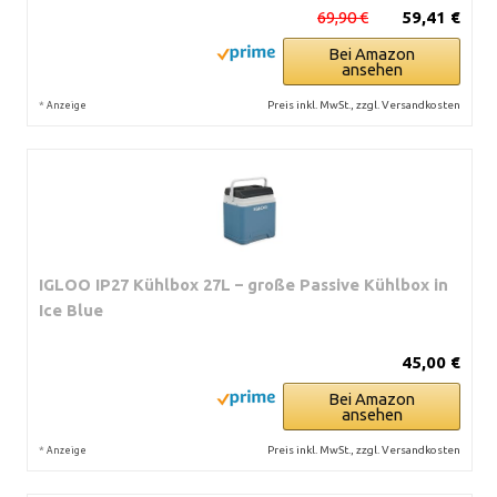
69,90 €
59,41 €
Bei Amazon
ansehen
*
Preis inkl. MwSt., zzgl. Versandkosten
Anzeige
IGLOO IP27 Kühlbox 27L – große Passive Kühlbox in
Ice Blue
45,00 €
Bei Amazon
ansehen
*
Preis inkl. MwSt., zzgl. Versandkosten
Anzeige