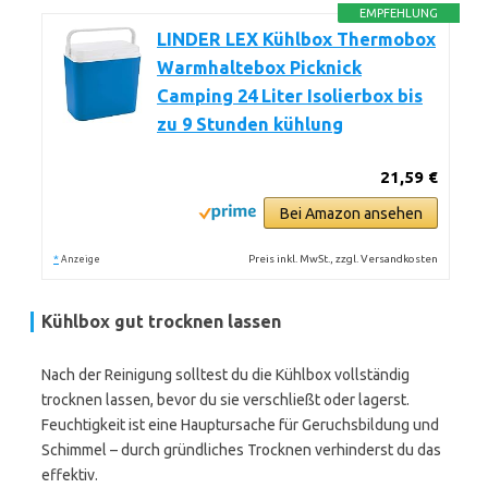
EMPFEHLUNG
LINDER LEX Kühlbox Thermobox
Warmhaltebox Picknick
Camping 24 Liter Isolierbox bis
zu 9 Stunden kühlung
21,59 €
Bei Amazon ansehen
*
Preis inkl. MwSt., zzgl. Versandkosten
Anzeige
Kühlbox gut trocknen lassen
Nach der Reinigung solltest du die Kühlbox vollständig
trocknen lassen, bevor du sie verschließt oder lagerst.
Feuchtigkeit ist eine Hauptursache für Geruchsbildung und
Schimmel – durch gründliches Trocknen verhinderst du das
effektiv.