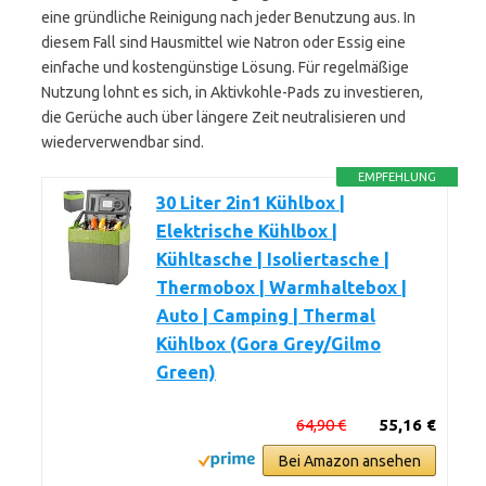
eine gründliche Reinigung nach jeder Benutzung aus. In
diesem Fall sind Hausmittel wie Natron oder Essig eine
einfache und kostengünstige Lösung. Für regelmäßige
Nutzung lohnt es sich, in Aktivkohle-Pads zu investieren,
die Gerüche auch über längere Zeit neutralisieren und
wiederverwendbar sind.
EMPFEHLUNG
30 Liter 2in1 Kühlbox |
Elektrische Kühlbox |
Kühltasche | Isoliertasche |
Thermobox | Warmhaltebox |
Auto | Camping | Thermal
Kühlbox (Gora Grey/Gilmo
Green)
64,90 €
55,16 €
Bei Amazon ansehen