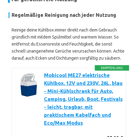
Regelmäßige Reinigung nach jeder Nutzung
Reinige deine Kühlbox immer direkt nach dem Gebrauch
gründlich mit mildem Spülmittel und warmem Wasser. So
entfernst du Essensreste und Feuchtigkeit, die sonst
schnell unangenehme Gerüche verursachen können. Achte
darauf, auch Ecken und Dichtungen sorgfältig zu säubern.
EMPFEHLUNG
Mobicool ME27 elektrische
Kühlbox, 12V und 230V, 26L, blau
- Mini-Kühlschrank für Auto,
Camping, Urlaub, Boot, Festivals
- leicht, tragbar, mit
praktischem Kabelfach und
Eco/Max Modus