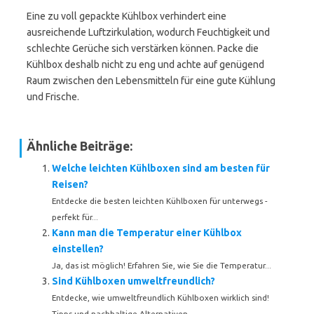
Eine zu voll gepackte Kühlbox verhindert eine
ausreichende Luftzirkulation, wodurch Feuchtigkeit und
schlechte Gerüche sich verstärken können. Packe die
Kühlbox deshalb nicht zu eng und achte auf genügend
Raum zwischen den Lebensmitteln für eine gute Kühlung
und Frische.
Ähnliche Beiträge:
Welche leichten Kühlboxen sind am besten für
Reisen?
Entdecke die besten leichten Kühlboxen für unterwegs -
perfekt für...
Kann man die Temperatur einer Kühlbox
einstellen?
Ja, das ist möglich! Erfahren Sie, wie Sie die Temperatur...
Sind Kühlboxen umweltfreundlich?
Entdecke, wie umweltfreundlich Kühlboxen wirklich sind!
Tipps und nachhaltige Alternativen...