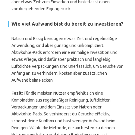
aber etwas Zeit zum Einwirken und hinterlässt einen
vorübergehenden Eigengeruch.
Wie viel Aufwand bist du bereit zu investieren?
Natron und Essig benötigen etwas Zeit und regelmäßige
Anwendung, sind aber günstig und unkompliziert.
Aktivkohle-Pads erfordern eine einmalige Investition und
etwas Pflege, sind dafür aber praktisch und langlebig.
Luftdichte Verpackungen sind unerlässlich, um Gerüche von
Anfang an zu verhindern, kosten aber zusätzlichen
Aufwand beim Packen.
Fazit:
Für die meisten Nutzer empfiehlt sich eine
Kombination aus regelmäßiger Reinigung, luftdichten
Verpackungen und dem Einsatz von Natron oder
Aktivkohle-Pads. So verhinderst du Gerüche effektiv,
schonst deine Kühlbox und hast weniger Aufwand beim
Reinigen. Wähle die Methode, die am besten zu deinem
Nutzungsverhalten und deinen Bedürfnissen passt.