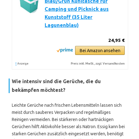
Blau/Grün Kühltasche für
Camping und Picknick aus
Kunststoff (35 Liter
Lagunenblau)
24,95 €
Bei Amazon ansehen
*
Preis inkl. MwSt., zzgl. Versandkosten
Anzeige
Wie intensiv sind die Gerüche, die du
bekämpfen möchtest?
Leichte Gerüche nach frischen Lebensmitteln lassen sich
meist durch sauberes Verpacken und regelmäßiges
Reinigen vermeiden. Bei stärkeren oder hartnäckigen
Gerüchen hilft Aktivkohle besser als Natron. Essig kann bei
starken Gerüchen zusätzlich eingesetzt werden, benötigt