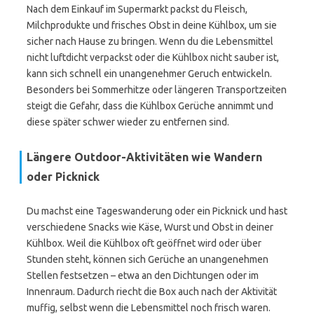
Nach dem Einkauf im Supermarkt packst du Fleisch,
Milchprodukte und frisches Obst in deine Kühlbox, um sie
sicher nach Hause zu bringen. Wenn du die Lebensmittel
nicht luftdicht verpackst oder die Kühlbox nicht sauber ist,
kann sich schnell ein unangenehmer Geruch entwickeln.
Besonders bei Sommerhitze oder längeren Transportzeiten
steigt die Gefahr, dass die Kühlbox Gerüche annimmt und
diese später schwer wieder zu entfernen sind.
Längere Outdoor-Aktivitäten wie Wandern
oder Picknick
Du machst eine Tageswanderung oder ein Picknick und hast
verschiedene Snacks wie Käse, Wurst und Obst in deiner
Kühlbox. Weil die Kühlbox oft geöffnet wird oder über
Stunden steht, können sich Gerüche an unangenehmen
Stellen festsetzen – etwa an den Dichtungen oder im
Innenraum. Dadurch riecht die Box auch nach der Aktivität
muffig, selbst wenn die Lebensmittel noch frisch waren.