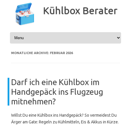
Zum
Inhalt
Kühlbox Berater
springen
MONATLICHE ARCHIVE:
FEBRUAR 2026
Darf ich eine Kühlbox im
Handgepäck ins Flugzeug
mitnehmen?
Willst Du eine Kühlbox ins Handgepäck? So vermeidest Du
Ärger am Gate: Regeln zu Kühlmitteln, Eis & Akkus in Kürze.