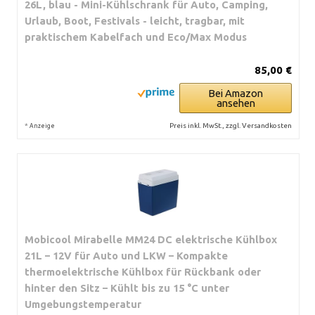
26L, blau - Mini-Kühlschrank für Auto, Camping,
Urlaub, Boot, Festivals - leicht, tragbar, mit
praktischem Kabelfach und Eco/Max Modus
85,00 €
Bei Amazon
ansehen
*
Preis inkl. MwSt., zzgl. Versandkosten
Anzeige
Mobicool Mirabelle MM24 DC elektrische Kühlbox
21L – 12V für Auto und LKW – Kompakte
thermoelektrische Kühlbox für Rückbank oder
hinter den Sitz – Kühlt bis zu 15 °C unter
Umgebungstemperatur