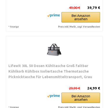
49,00 €
39,79 €
Bei Amazon
ansehen
*
Preis inkl. MwSt., zzgl. Versandkosten
Anzeige
Lifewit 30L 50 Dosen Kühltasche Groß faltbar
Kühlkorb Kühlbox Isoliertasche Thermotasche
Picknicktasche für Lebensmitteltransport, Grau
29,99 €
24,99 €
Bei Amazon
ansehen
*
Preis inkl. MwSt., zzgl. Versandkosten
Anzeige