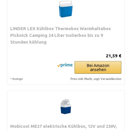
LINDER LEX Kühlbox Thermobox Warmhaltebox
Picknick Camping 24 Liter Isolierbox bis zu 9
Stunden kühlung
21,59 €
Bei Amazon
ansehen
*
Preis inkl. MwSt., zzgl. Versandkosten
Anzeige
Mobicool ME27 elektrische Kühlbox, 12V und 230V,