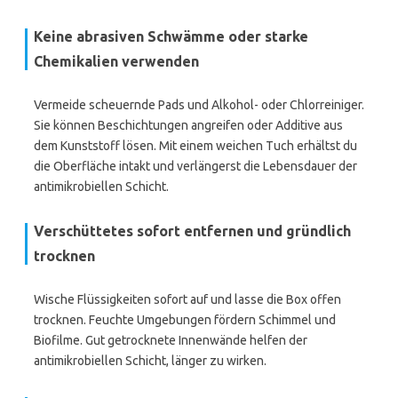
Keine abrasiven Schwämme oder starke
Chemikalien verwenden
Vermeide scheuernde Pads und Alkohol- oder Chlorreiniger.
Sie können Beschichtungen angreifen oder Additive aus
dem Kunststoff lösen. Mit einem weichen Tuch erhältst du
die Oberfläche intakt und verlängerst die Lebensdauer der
antimikrobiellen Schicht.
Verschüttetes sofort entfernen und gründlich
trocknen
Wische Flüssigkeiten sofort auf und lasse die Box offen
trocknen. Feuchte Umgebungen fördern Schimmel und
Biofilme. Gut getrocknete Innenwände helfen der
antimikrobiellen Schicht, länger zu wirken.