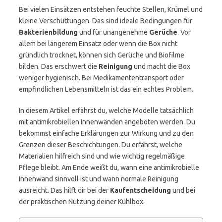
Bei vielen Einsätzen entstehen feuchte Stellen, Krümel und
kleine Verschüttungen. Das sind ideale Bedingungen für
Bakterienbildung
und für unangenehme
Gerüche
. Vor
allem bei längerem Einsatz oder wenn die Box nicht
gründlich trocknet, können sich Gerüche und Biofilme
bilden. Das erschwert die
Reinigung
und macht die Box
weniger hygienisch. Bei Medikamententransport oder
empfindlichen Lebensmitteln ist das ein echtes Problem.
In diesem Artikel erfährst du, welche Modelle tatsächlich
mit antimikrobiellen Innenwänden angeboten werden. Du
bekommst einfache Erklärungen zur Wirkung und zu den
Grenzen dieser Beschichtungen. Du erfährst, welche
Materialien hilfreich sind und wie wichtig regelmäßige
Pflege bleibt. Am Ende weißt du, wann eine antimikrobielle
Innenwand sinnvoll ist und wann normale Reinigung
ausreicht. Das hilft dir bei der
Kaufentscheidung
und bei
der praktischen Nutzung deiner Kühlbox.