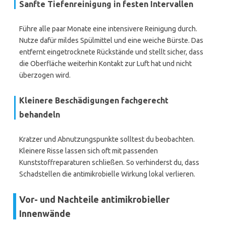
Sanfte Tiefenreinigung in festen Intervallen
Führe alle paar Monate eine intensivere Reinigung durch.
Nutze dafür mildes Spülmittel und eine weiche Bürste. Das
entfernt eingetrocknete Rückstände und stellt sicher, dass
die Oberfläche weiterhin Kontakt zur Luft hat und nicht
überzogen wird.
Kleinere Beschädigungen fachgerecht
behandeln
Kratzer und Abnutzungspunkte solltest du beobachten.
Kleinere Risse lassen sich oft mit passenden
Kunststoffreparaturen schließen. So verhinderst du, dass
Schadstellen die antimikrobielle Wirkung lokal verlieren.
Vor- und Nachteile antimikrobieller
Innenwände