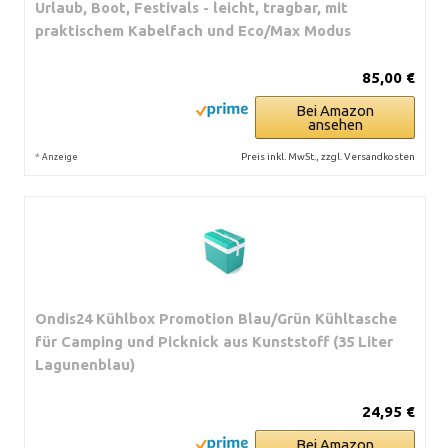
Urlaub, Boot, Festivals - leicht, tragbar, mit
praktischem Kabelfach und Eco/Max Modus
85,00 €
Bei Amazon
ansehen
*
Preis inkl. MwSt., zzgl. Versandkosten
Anzeige
Ondis24 Kühlbox Promotion Blau/Grün Kühltasche
für Camping und Picknick aus Kunststoff (35 Liter
Lagunenblau)
24,95 €
Bei Amazon