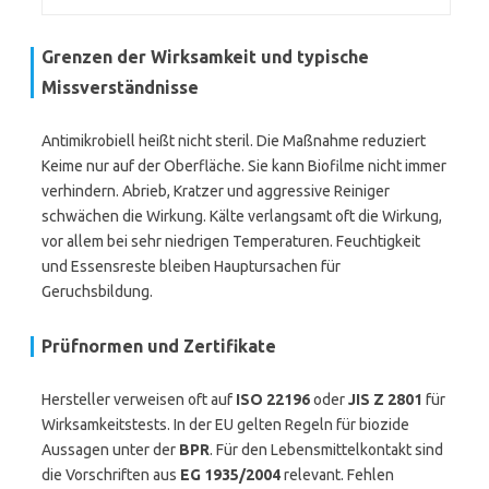
Grenzen der Wirksamkeit und typische
Missverständnisse
Antimikrobiell heißt nicht steril. Die Maßnahme reduziert
Keime nur auf der Oberfläche. Sie kann Biofilme nicht immer
verhindern. Abrieb, Kratzer und aggressive Reiniger
schwächen die Wirkung. Kälte verlangsamt oft die Wirkung,
vor allem bei sehr niedrigen Temperaturen. Feuchtigkeit
und Essensreste bleiben Hauptursachen für
Geruchsbildung.
Prüfnormen und Zertifikate
Hersteller verweisen oft auf
ISO 22196
oder
JIS Z 2801
für
Wirksamkeitstests. In der EU gelten Regeln für biozide
Aussagen unter der
BPR
. Für den Lebensmittelkontakt sind
die Vorschriften aus
EG 1935/2004
relevant. Fehlen