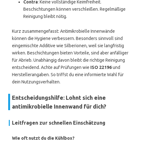
Contra
: Keine vollständige Keimfreiheit.
Beschichtungen können verschleißen. Regelmäßige
Reinigung bleibt nötig.
Kurz zusammengefasst: Antimikrobielle Innenwände
können die Hygiene verbessern. Besonders sinnvoll sind
eingemischte Additive wie Silberionen, weil sie langfristig
wirken. Beschichtungen bieten Vorteile, sind aber anfälliger
für Abrieb. Unabhängig davon bleibt die richtige Reinigung
entscheidend. Achte auf Prüfungen wie
ISO 22196
und
Herstellerangaben. So triffst du eine informierte Wahl für
dein Nutzungsverhalten.
Entscheidungshilfe: Lohnt sich eine
antimikrobielle Innenwand für dich?
Leitfragen zur schnellen Einschätzung
Wie oft nutzt du die Kühlbox?