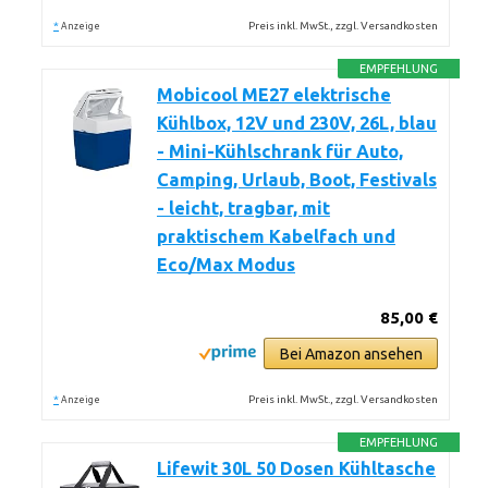
*
Preis inkl. MwSt., zzgl. Versandkosten
Anzeige
EMPFEHLUNG
Mobicool ME27 elektrische
Kühlbox, 12V und 230V, 26L, blau
- Mini-Kühlschrank für Auto,
Camping, Urlaub, Boot, Festivals
- leicht, tragbar, mit
praktischem Kabelfach und
Eco/Max Modus
85,00 €
Bei Amazon ansehen
*
Preis inkl. MwSt., zzgl. Versandkosten
Anzeige
EMPFEHLUNG
Lifewit 30L 50 Dosen Kühltasche