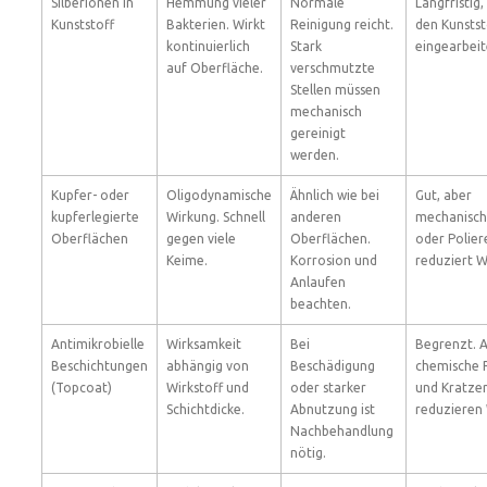
Silberionen in
Hemmung vieler
Normale
Langfristig,
Kunststoff
Bakterien. Wirkt
Reinigung reicht.
den Kunstst
kontinuierlich
Stark
eingearbeite
auf Oberfläche.
verschmutzte
Stellen müssen
mechanisch
gereinigt
werden.
Kupfer- oder
Oligodynamische
Ähnlich wie bei
Gut, aber
kupferlegierte
Wirkung. Schnell
anderen
mechanisch
Oberflächen
gegen viele
Oberflächen.
oder Polier
Keime.
Korrosion und
reduziert W
Anlaufen
beachten.
Antimikrobielle
Wirksamkeit
Bei
Begrenzt. A
Beschichtungen
abhängig von
Beschädigung
chemische 
(Topcoat)
Wirkstoff und
oder starker
und Kratze
Schichtdicke.
Abnutzung ist
reduzieren 
Nachbehandlung
nötig.