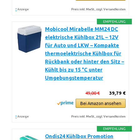
*
Preis inkl. MwSt., zzgl. Versandkosten
Anzeige
EMPFEHLUNG
Mobicool Mirabelle MM24 DC
elektrische Kühlbox 21L – 12V
für Auto und LKW – Kompakte
thermoelektrische Kühlbox für
Rückbank oder hinter den Sitz –
Kühlt bis zu 15 °C unter
Umgebungstemperatur
49,00 €
39,79 €
Bei Amazon ansehen
*
Preis inkl. MwSt., zzgl. Versandkosten
Anzeige
EMPFEHLUNG
Ondis24 Kühlbox Promotion