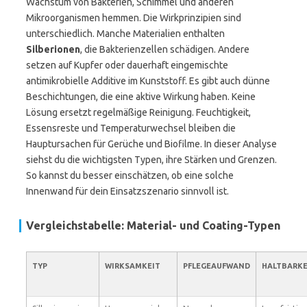
Wachstum von Bakterien, Schimmel und anderen
Mikroorganismen hemmen. Die Wirkprinzipien sind
unterschiedlich. Manche Materialien enthalten
Silberionen
, die Bakterienzellen schädigen. Andere
setzen auf Kupfer oder dauerhaft eingemischte
antimikrobielle Additive im Kunststoff. Es gibt auch dünne
Beschichtungen, die eine aktive Wirkung haben. Keine
Lösung ersetzt regelmäßige Reinigung. Feuchtigkeit,
Essensreste und Temperaturwechsel bleiben die
Hauptursachen für Gerüche und Biofilme. In dieser Analyse
siehst du die wichtigsten Typen, ihre Stärken und Grenzen.
So kannst du besser einschätzen, ob eine solche
Innenwand für dein Einsatzszenario sinnvoll ist.
Vergleichstabelle: Material- und Coating-Typen
TYP
WIRKSAMKEIT
PFLEGEAUFWAND
HALTBARKE