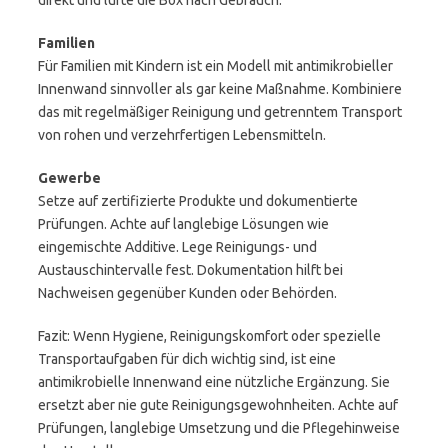
direkt und lüfte die Box nach Gebrauch.
Familien
Für Familien mit Kindern ist ein Modell mit antimikrobieller
Innenwand sinnvoller als gar keine Maßnahme. Kombiniere
das mit regelmäßiger Reinigung und getrenntem Transport
von rohen und verzehrfertigen Lebensmitteln.
Gewerbe
Setze auf zertifizierte Produkte und dokumentierte
Prüfungen. Achte auf langlebige Lösungen wie
eingemischte Additive. Lege Reinigungs- und
Austauschintervalle fest. Dokumentation hilft bei
Nachweisen gegenüber Kunden oder Behörden.
Fazit: Wenn Hygiene, Reinigungskomfort oder spezielle
Transportaufgaben für dich wichtig sind, ist eine
antimikrobielle Innenwand eine nützliche Ergänzung. Sie
ersetzt aber nie gute Reinigungsgewohnheiten. Achte auf
Prüfungen, langlebige Umsetzung und die Pflegehinweise