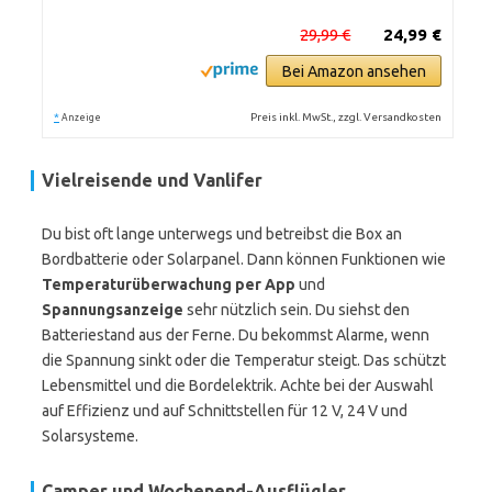
29,99 €
24,99 €
Bei Amazon ansehen
*
Preis inkl. MwSt., zzgl. Versandkosten
Anzeige
Vielreisende und Vanlifer
Du bist oft lange unterwegs und betreibst die Box an
Bordbatterie oder Solarpanel. Dann können Funktionen wie
Temperaturüberwachung per App
und
Spannungsanzeige
sehr nützlich sein. Du siehst den
Batteriestand aus der Ferne. Du bekommst Alarme, wenn
die Spannung sinkt oder die Temperatur steigt. Das schützt
Lebensmittel und die Bordelektrik. Achte bei der Auswahl
auf Effizienz und auf Schnittstellen für 12 V, 24 V und
Solarsysteme.
Camper und Wochenend-Ausflügler