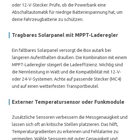
oder 12‑V-Stecker. Prüfe, ob die Powerbank eine
Abschaltautomatik für niedrige Batteriespannung hat, um
deine Fahrzeugbatterie zu schützen.
Tragbares Solarpanel mit MPPT-Laderegler
Ein faltbares Solarpanel versorgt die Box autark bei
längeren Aufenthalten draußen. Die Kombination mit einem
MPPT-Laderegler steigert die Ladeeffizienz. Wichtig sind
die Nennleistung in Watt und die Kompatibilität mit 12‑V-
oder 24‑V-Systemen. Achte auf passende Stecker (MC4)
und auf einen wetterfesten Transportbeutel.
Externer Temperatursensor oder Funkmodule
Zusätzliche Sensoren verbessern die Messgenauigkeit und
lassen sich oft an kritische Stellen platzieren. Das hilft,
Temperaturgradienten zu erkennen und Fehlalarme zu
vermeiden. Wähle Sensoren mit guter Genauigkeit und