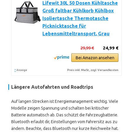
Lifewit 30L 50 Dosen Kühltasche
Groß faltbar Kühlkorb Kühlbox
Isoliertasche Thermotasche
Picknicktasche für
Lebensmitteltransport, Grau
29,99 €
24,99 €
Bei Amazon ansehen
*
Preis inkl. MwSt., zzgl. Versandkosten
Anzeige
Längere Autofahrten und Roadtrips
Auf langen Strecken ist Energiemanagement wichtig. Viele
Modelle zeigen Spannung und schalten bei kritischer
Batterie automatisch ab. Das schützt die Fahrzeugbatterie.
Bluetooth erlaubt dir, Einstellungen vom Fahrersitz aus zu
ändern. Beachte, dass Bluetooth nur kurze Reichweite hat.