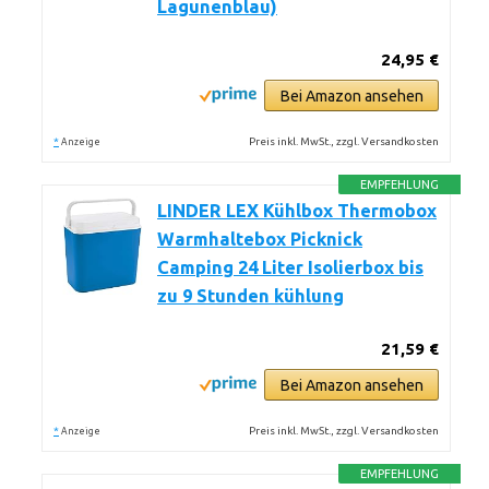
Lagunenblau)
24,95 €
Bei Amazon ansehen
*
Preis inkl. MwSt., zzgl. Versandkosten
Anzeige
EMPFEHLUNG
LINDER LEX Kühlbox Thermobox
Warmhaltebox Picknick
Camping 24 Liter Isolierbox bis
zu 9 Stunden kühlung
21,59 €
Bei Amazon ansehen
*
Preis inkl. MwSt., zzgl. Versandkosten
Anzeige
EMPFEHLUNG