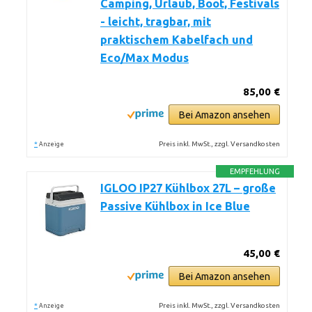
Camping, Urlaub, Boot, Festivals
- leicht, tragbar, mit
praktischem Kabelfach und
Eco/Max Modus
85,00 €
Bei Amazon ansehen
*
Preis inkl. MwSt., zzgl. Versandkosten
Anzeige
EMPFEHLUNG
IGLOO IP27 Kühlbox 27L – große
Passive Kühlbox in Ice Blue
45,00 €
Bei Amazon ansehen
*
Preis inkl. MwSt., zzgl. Versandkosten
Anzeige