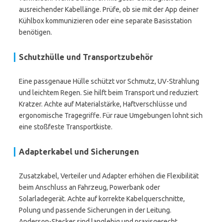
ausreichender Kabellänge. Prüfe, ob sie mit der App deiner
Kühlbox kommunizieren oder eine separate Basisstation
benötigen.
Schutzhülle und Transportzubehör
Eine passgenaue Hülle schützt vor Schmutz, UV-Strahlung
und leichtem Regen. Sie hilft beim Transport und reduziert
Kratzer. Achte auf Materialstärke, Haftverschlüsse und
ergonomische Tragegriffe. Für raue Umgebungen lohnt sich
eine stoßfeste Transportkiste.
Adapterkabel und Sicherungen
Zusatzkabel, Verteiler und Adapter erhöhen die Flexibilität
beim Anschluss an Fahrzeug, Powerbank oder
Solarladegerät. Achte auf korrekte Kabelquerschnitte,
Polung und passende Sicherungen in der Leitung.
Anderson-Stecker sind langlebig und praxisgerecht.