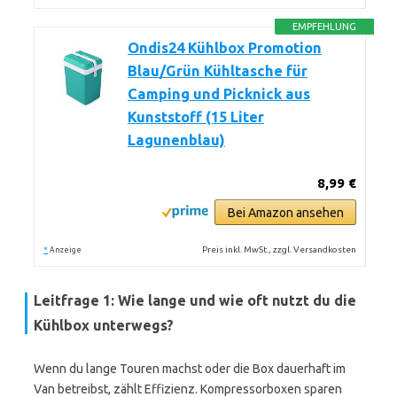
EMPFEHLUNG
Ondis24 Kühlbox Promotion
Blau/Grün Kühltasche für
Camping und Picknick aus
Kunststoff (15 Liter
Lagunenblau)
8,99 €
Bei Amazon ansehen
*
Preis inkl. MwSt., zzgl. Versandkosten
Anzeige
Leitfrage 1: Wie lange und wie oft nutzt du die
Kühlbox unterwegs?
Wenn du lange Touren machst oder die Box dauerhaft im
Van betreibst, zählt Effizienz. Kompressorboxen sparen