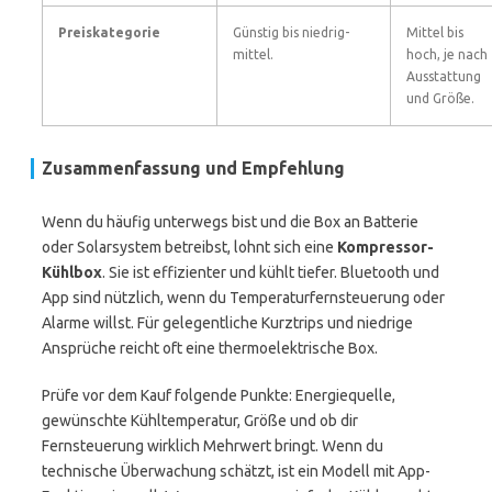
Preiskategorie
Günstig bis niedrig-
Mittel bis
mittel.
hoch, je nach
Ausstattung
und Größe.
Zusammenfassung und Empfehlung
Wenn du häufig unterwegs bist und die Box an Batterie
oder Solarsystem betreibst, lohnt sich eine
Kompressor-
Kühlbox
. Sie ist effizienter und kühlt tiefer. Bluetooth und
App sind nützlich, wenn du Temperaturfernsteuerung oder
Alarme willst. Für gelegentliche Kurztrips und niedrige
Ansprüche reicht oft eine thermoelektrische Box.
Prüfe vor dem Kauf folgende Punkte: Energiequelle,
gewünschte Kühltemperatur, Größe und ob dir
Fernsteuerung wirklich Mehrwert bringt. Wenn du
technische Überwachung schätzt, ist ein Modell mit App-