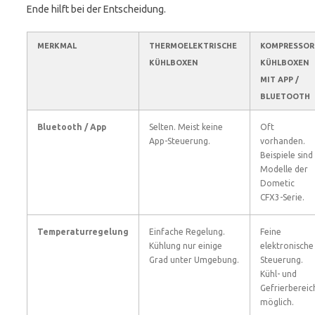
Ende hilft bei der Entscheidung.
MERKMAL
THERMOELEKTRISCHE
KOMPRESSOR
KÜHLBOXEN
KÜHLBOXEN
MIT APP /
BLUETOOTH
Bluetooth / App
Selten. Meist keine
Oft
App-Steuerung.
vorhanden.
Beispiele sind
Modelle der
Dometic
CFX3-Serie.
Temperaturregelung
Einfache Regelung.
Feine
Kühlung nur einige
elektronische
Grad unter Umgebung.
Steuerung.
Kühl- und
Gefrierbereic
möglich.