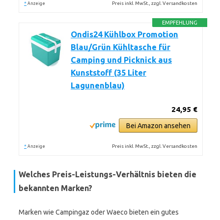
*
Preis inkl. MwSt., zzgl. Versandkosten
Anzeige
EMPFEHLUNG
Ondis24 Kühlbox Promotion
Blau/Grün Kühltasche für
Camping und Picknick aus
Kunststoff (35 Liter
Lagunenblau)
24,95 €
Bei Amazon ansehen
*
Preis inkl. MwSt., zzgl. Versandkosten
Anzeige
Welches Preis-Leistungs-Verhältnis bieten die
bekannten Marken?
Marken wie Campingaz oder Waeco bieten ein gutes