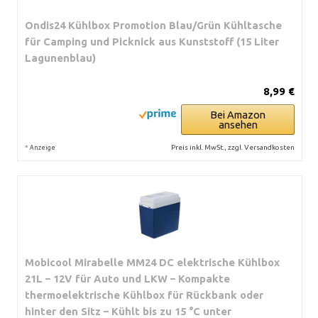
Ondis24 Kühlbox Promotion Blau/Grün Kühltasche
für Camping und Picknick aus Kunststoff (15 Liter
Lagunenblau)
8,99 €
Bei Amazon
ansehen
*
Preis inkl. MwSt., zzgl. Versandkosten
Anzeige
Mobicool Mirabelle MM24 DC elektrische Kühlbox
21L – 12V für Auto und LKW – Kompakte
thermoelektrische Kühlbox für Rückbank oder
hinter den Sitz – Kühlt bis zu 15 °C unter