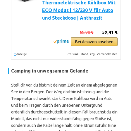
Thermoelektrische Kühlbox Mit
ECO Modus | 12/230 V für Auto
und Steckdose | Anthrazit
69,90 €
59,41 €
Bei Amazon ansehen
*
Preis inkl. MwSt., zzgl. Versandkosten
Anzeige
Camping in unwegsamem Gelände
Stell dir vor, du bist mit deinem Zelt an einem abgelegenen
See in den Bergen. Der Weg dorthin ist steinig und die
Temperatur schwankt stark. Deine Kühlbox wird im Auto
und beim Tragen durch den unebenen Untergrund
ordentlich durchgeschüttelt. In diesem Fall brauchst du ein
Modell, das nicht nur widerstandsfähig gegen Stöße ist,
sondern auch die Kälte lange hält, ohne Stromzufuhr. Eine