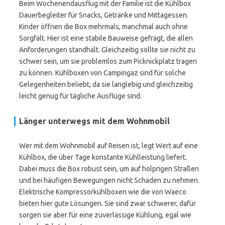
Beim Wochenendausflug mit der Familie ist die Kühlbox
Dauerbegleiter für Snacks, Getränke und Mittagessen.
Kinder öffnen die Box mehrmals, manchmal auch ohne
Sorgfalt. Hier ist eine stabile Bauweise gefragt, die allen
Anforderungen standhält. Gleichzeitig sollte sie nicht zu
schwer sein, um sie problemlos zum Picknickplatz tragen
zu können. Kühlboxen von Campingaz sind für solche
Gelegenheiten beliebt, da sie langlebig und gleichzeitig
leicht genug für tägliche Ausflüge sind.
Länger unterwegs mit dem Wohnmobil
Wer mit dem Wohnmobil auf Reisen ist, legt Wert auf eine
Kühlbox, die über Tage konstante Kühlleistung liefert.
Dabei muss die Box robust sein, um auf holprigen Straßen
und bei häufigen Bewegungen nicht Schaden zu nehmen.
Elektrische Kompressorkühlboxen wie die von Waeco
bieten hier gute Lösungen. Sie sind zwar schwerer, dafür
sorgen sie aber für eine zuverlässige Kühlung, egal wie