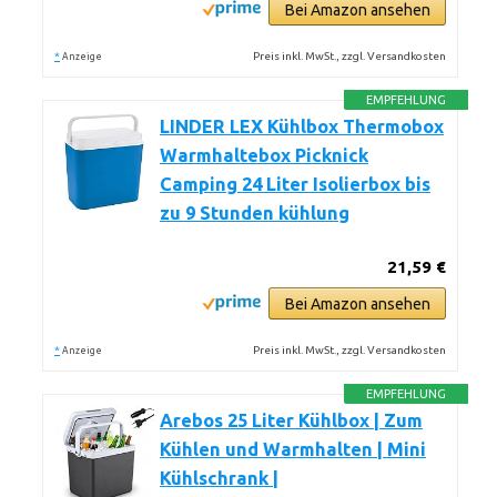
Bei Amazon ansehen
*
Preis inkl. MwSt., zzgl. Versandkosten
Anzeige
EMPFEHLUNG
LINDER LEX Kühlbox Thermobox
Warmhaltebox Picknick
Camping 24 Liter Isolierbox bis
zu 9 Stunden kühlung
21,59 €
Bei Amazon ansehen
*
Preis inkl. MwSt., zzgl. Versandkosten
Anzeige
EMPFEHLUNG
Arebos 25 Liter Kühlbox | Zum
Kühlen und Warmhalten | Mini
Kühlschrank |