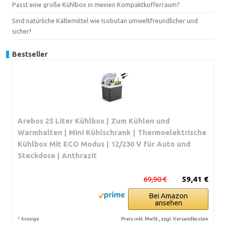
Passt eine große Kühlbox in meinen Kompaktkofferraum?
Sind natürliche Kältemittel wie Isobutan umweltfreundlicher und
sicher?
Bestseller
Arebos 25 Liter Kühlbox | Zum Kühlen und
Warmhalten | Mini Kühlschrank | Thermoelektrische
Kühlbox Mit ECO Modus | 12/230 V für Auto und
Steckdose | Anthrazit
69,90 €
59,41 €
Bei Amazon
ansehen
*
Preis inkl. MwSt., zzgl. Versandkosten
Anzeige