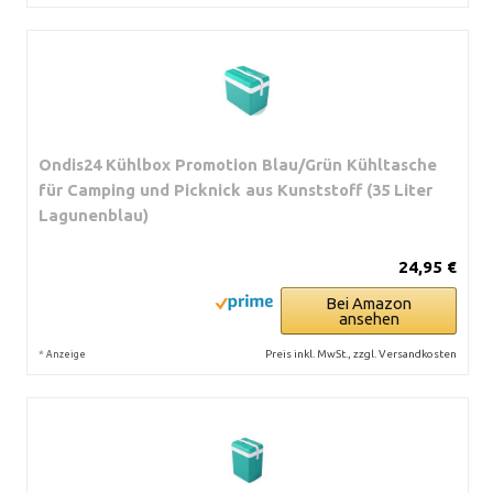
Ondis24 Kühlbox Promotion Blau/Grün Kühltasche
für Camping und Picknick aus Kunststoff (35 Liter
Lagunenblau)
24,95 €
Bei Amazon
ansehen
*
Preis inkl. MwSt., zzgl. Versandkosten
Anzeige