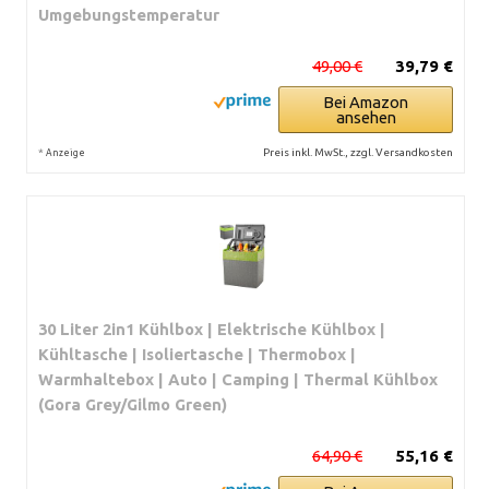
Umgebungstemperatur
49,00 €
39,79 €
Bei Amazon
ansehen
*
Preis inkl. MwSt., zzgl. Versandkosten
Anzeige
30 Liter 2in1 Kühlbox | Elektrische Kühlbox |
Kühltasche | Isoliertasche | Thermobox |
Warmhaltebox | Auto | Camping | Thermal Kühlbox
(Gora Grey/Gilmo Green)
64,90 €
55,16 €