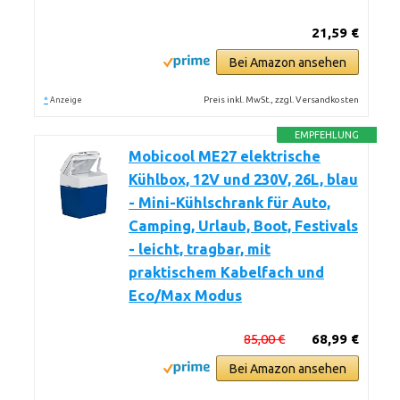
21,59 €
Bei Amazon ansehen
*
Preis inkl. MwSt., zzgl. Versandkosten
Anzeige
EMPFEHLUNG
Mobicool ME27 elektrische
Kühlbox, 12V und 230V, 26L, blau
- Mini-Kühlschrank für Auto,
Camping, Urlaub, Boot, Festivals
- leicht, tragbar, mit
praktischem Kabelfach und
Eco/Max Modus
85,00 €
68,99 €
Bei Amazon ansehen