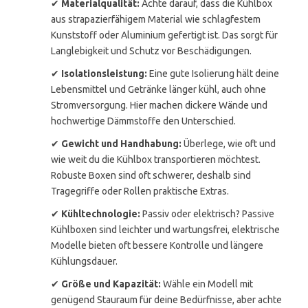
✔
Materialqualität:
Achte darauf, dass die Kühlbox
aus strapazierfähigem Material wie schlagfestem
Kunststoff oder Aluminium gefertigt ist. Das sorgt für
Langlebigkeit und Schutz vor Beschädigungen.
✔
Isolationsleistung:
Eine gute Isolierung hält deine
Lebensmittel und Getränke länger kühl, auch ohne
Stromversorgung. Hier machen dickere Wände und
hochwertige Dämmstoffe den Unterschied.
✔
Gewicht und Handhabung:
Überlege, wie oft und
wie weit du die Kühlbox transportieren möchtest.
Robuste Boxen sind oft schwerer, deshalb sind
Tragegriffe oder Rollen praktische Extras.
✔
Kühltechnologie:
Passiv oder elektrisch? Passive
Kühlboxen sind leichter und wartungsfrei, elektrische
Modelle bieten oft bessere Kontrolle und längere
Kühlungsdauer.
✔
Größe und Kapazität:
Wähle ein Modell mit
genügend Stauraum für deine Bedürfnisse, aber achte