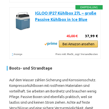
EMPFEHLUNG
IGLOO IP27 Kühlbox 27L – große
Passive Kühlbox in Ice Blue
45,00 €
37,99 €
Bei Amazon ansehen
*
Preis inkl. MwSt., zzgl. Versandkosten
Anzeige
Boots- und Strandtage
Auf dem Wasser zählen Sicherung und Korrosionsschutz.
Kompressorkühlboxen mit rostfreien Materialien sind
vorteilhaft. Sie arbeiten am Bordnetz und brauchen wenig
Pflege. Passive Boxen sind ebenfalls praktisch, weil sie
lautlos sind und keinen Strom ziehen. Achte auf feste
Verschlüsse und eine sichere Verzurrmöglichkeit, damit