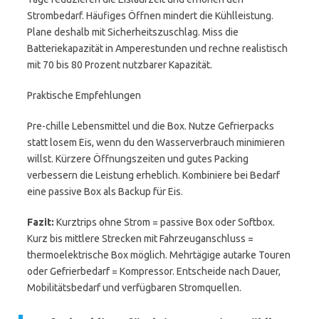
Strombedarf. Häufiges Öffnen mindert die Kühlleistung.
Plane deshalb mit Sicherheitszuschlag. Miss die
Batteriekapazität in Amperestunden und rechne realistisch
mit 70 bis 80 Prozent nutzbarer Kapazität.
Praktische Empfehlungen
Pre-chille Lebensmittel und die Box. Nutze Gefrierpacks
statt losem Eis, wenn du den Wasserverbrauch minimieren
willst. Kürzere Öffnungszeiten und gutes Packing
verbessern die Leistung erheblich. Kombiniere bei Bedarf
eine passive Box als Backup für Eis.
Fazit:
Kurztrips ohne Strom = passive Box oder Softbox.
Kurz bis mittlere Strecken mit Fahrzeuganschluss =
thermoelektrische Box möglich. Mehrtägige autarke Touren
oder Gefrierbedarf = Kompressor. Entscheide nach Dauer,
Mobilitätsbedarf und verfügbaren Stromquellen.