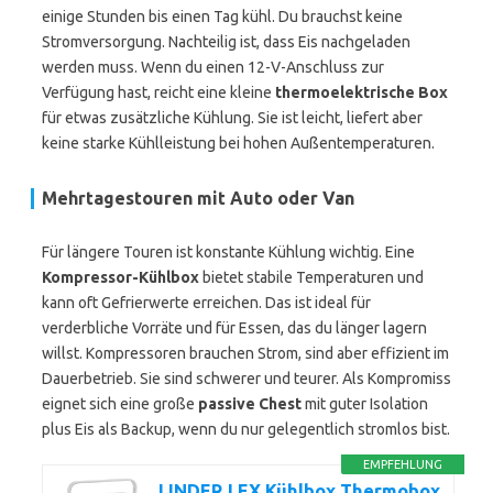
einige Stunden bis einen Tag kühl. Du brauchst keine
Stromversorgung. Nachteilig ist, dass Eis nachgeladen
werden muss. Wenn du einen 12-V-Anschluss zur
Verfügung hast, reicht eine kleine
thermoelektrische Box
für etwas zusätzliche Kühlung. Sie ist leicht, liefert aber
keine starke Kühlleistung bei hohen Außentemperaturen.
Mehrtagestouren mit Auto oder Van
Für längere Touren ist konstante Kühlung wichtig. Eine
Kompressor-Kühlbox
bietet stabile Temperaturen und
kann oft Gefrierwerte erreichen. Das ist ideal für
verderbliche Vorräte und für Essen, das du länger lagern
willst. Kompressoren brauchen Strom, sind aber effizient im
Dauerbetrieb. Sie sind schwerer und teurer. Als Kompromiss
eignet sich eine große
passive Chest
mit guter Isolation
plus Eis als Backup, wenn du nur gelegentlich stromlos bist.
EMPFEHLUNG
LINDER LEX Kühlbox Thermobox