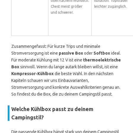
oberflächenfreundlich.
Isolation. Toploader
Chest meist größer
leichter zugänglich.
und schwerer.
Zusammengefasst: Für kurze Trips und minimale
Stromversorgung ist eine
passive Box
oder
Softbox
ideal.
Für moderate Kühlung mit 12 V ist eine
thermoelektrische
Box
sinnvoll. Wenn du lange autark bleiben willst, ist eine
Kompressor-Kühlbox
die beste Wahl. In den nächsten
Kapiteln schauen wir uns Einbauvarianten,
Stromversorgung und konkrete Auswahlkriterien genau an.
So findest du die Box, die zu deinem Campingstil passt.
Welche Kühlbox passt zu deinem
Campingstil?
Die passende Kühlbox hängt stark von deinem Campingstil