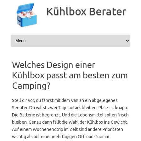
Zum
Inhalt
Kühlbox Berater
springen
Welches Design einer
Kühlbox passt am besten zum
Camping?
Stell dir vor, du fährst mit dem Van an ein abgelegenes
Seeufer. Du willst zwei Tage autark bleiben. Platz ist knapp.
Die Batterie ist begrenzt. Und die Lebensmittel sollen frisch
bleiben. Genau dann fällt die Wahl der Kühlbox ins Gewicht.
Auf einem Wochenendtrip im Zelt sind andere Prioritäten
wichtig als auf einer mehrtägigen Offroad-Tour im