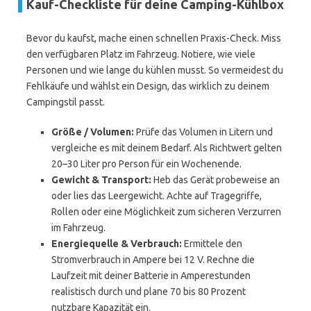
Kauf-Checkliste für deine Camping-Kühlbox
Bevor du kaufst, mache einen schnellen Praxis-Check. Miss
den verfügbaren Platz im Fahrzeug. Notiere, wie viele
Personen und wie lange du kühlen musst. So vermeidest du
Fehlkäufe und wählst ein Design, das wirklich zu deinem
Campingstil passt.
Größe / Volumen:
Prüfe das Volumen in Litern und
vergleiche es mit deinem Bedarf. Als Richtwert gelten
20–30 Liter pro Person für ein Wochenende.
Gewicht & Transport:
Heb das Gerät probeweise an
oder lies das Leergewicht. Achte auf Tragegriffe,
Rollen oder eine Möglichkeit zum sicheren Verzurren
im Fahrzeug.
Energiequelle & Verbrauch:
Ermittele den
Stromverbrauch in Ampere bei 12 V. Rechne die
Laufzeit mit deiner Batterie in Amperestunden
realistisch durch und plane 70 bis 80 Prozent
nutzbare Kapazität ein.