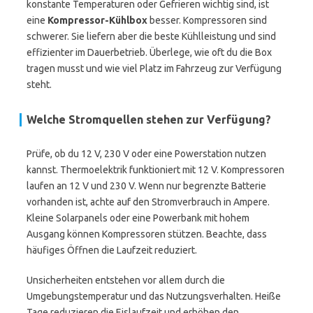
konstante Temperaturen oder Gefrieren wichtig sind, ist
eine
Kompressor-Kühlbox
besser. Kompressoren sind
schwerer. Sie liefern aber die beste Kühlleistung und sind
effizienter im Dauerbetrieb. Überlege, wie oft du die Box
tragen musst und wie viel Platz im Fahrzeug zur Verfügung
steht.
Welche Stromquellen stehen zur Verfügung?
Prüfe, ob du 12 V, 230 V oder eine Powerstation nutzen
kannst. Thermoelektrik funktioniert mit 12 V. Kompressoren
laufen an 12 V und 230 V. Wenn nur begrenzte Batterie
vorhanden ist, achte auf den Stromverbrauch in Ampere.
Kleine Solarpanels oder eine Powerbank mit hohem
Ausgang können Kompressoren stützen. Beachte, dass
häufiges Öffnen die Laufzeit reduziert.
Unsicherheiten entstehen vor allem durch die
Umgebungstemperatur und das Nutzungsverhalten. Heiße
Tage reduzieren die Eislaufzeit und erhöhen den