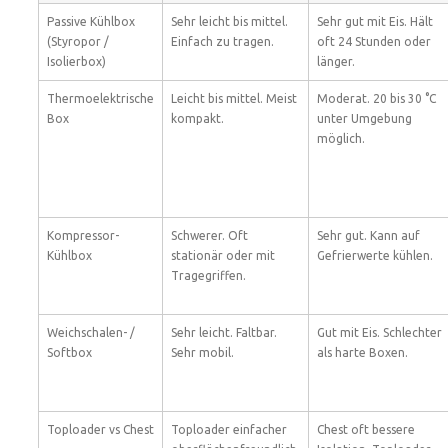
Passive Kühlbox
Sehr leicht bis mittel.
Sehr gut mit Eis. Hält
(Styropor /
Einfach zu tragen.
oft 24 Stunden oder
Isolierbox)
länger.
Thermoelektrische
Leicht bis mittel. Meist
Moderat. 20 bis 30 °C
Box
kompakt.
unter Umgebung
möglich.
Kompressor-
Schwerer. Oft
Sehr gut. Kann auf
Kühlbox
stationär oder mit
Gefrierwerte kühlen.
Tragegriffen.
Weichschalen- /
Sehr leicht. Faltbar.
Gut mit Eis. Schlechter
Softbox
Sehr mobil.
als harte Boxen.
Toploader vs Chest
Toploader einfacher
Chest oft bessere