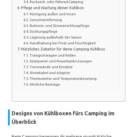
Rucksack- oder Fahrrad-Camping
Pflege und Wartung deiner Kühlbox
Reinigung außen und innen
Geruchsentfernung
Batterie- und Stromanschlusspflege
Dichtungspflege
Lagerung außerhalb der Saison
Handhabung bei Frost und Feuchtigkeit
Nützliches Zubehör für deine Camping-Kühlbox
Transportwagen und Rollen
Solarpanel- und Powerbank-Lösungen
Trennwände und Einsätze
Stromkabel und Adapter
Thermometer und Temperatursteuerung
Ähnliche Beiträge:
Designs von Kühlboxen fürs Camping im
Überblick
Beim Camping begegnen dir mehrere grundsätzliche