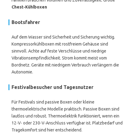
Familien brauchen Volumen und Zuverlässigkeit. Große
Chest-Kühlboxen
Bootsfahrer
Auf dem Wasser sind Sicherheit und Sicherung wichtig.
Kompressorkühlboxen mit rostfreiem Gehäuse sind
sinnvoll. Achte auf feste Verschlüsse und niedrige
Vibrationsempfindlichkeit. Strom kommt meist vom
Bordnetz. Geräte mit niedrigem Verbrauch verlängern die
Autonomie.
Festivalbesucher und Tagesnutzer
Für Festivals sind passive Boxen oder kleine
thermoelektrische Modelle praktisch. Passive Boxen sind
lautlos und robust. Thermoelektrik funktioniert, wenn ein
12-V- oder 230-V-Anschluss verfügbar ist. Platzbedarf und
Tragekomfort sind hier entscheidend.