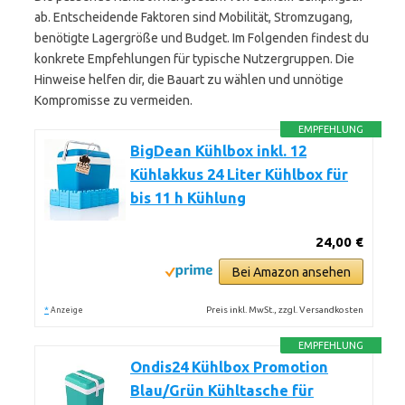
ab. Entscheidende Faktoren sind Mobilität, Stromzugang,
benötigte Lagergröße und Budget. Im Folgenden findest du
konkrete Empfehlungen für typische Nutzergruppen. Die
Hinweise helfen dir, die Bauart zu wählen und unnötige
Kompromisse zu vermeiden.
EMPFEHLUNG
BigDean Kühlbox inkl. 12
Kühlakkus 24 Liter Kühlbox für
bis 11 h Kühlung
24,00 €
Bei Amazon ansehen
*
Preis inkl. MwSt., zzgl. Versandkosten
Anzeige
EMPFEHLUNG
Ondis24 Kühlbox Promotion
Blau/Grün Kühltasche für