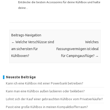
Entdecke die besten Accessoires für deine Kühlbox und halte
deine...
Beitrags-Navigation
←
Welche Verschlüsse sind
Welches
am sichersten für
Fassungsvermögen ist ideal
Kühlboxen?
für Campingausflüge?
→
Neueste Beiträge
Kann ich eine Kühlbox mit einer Powerbank betreiben?
Kann man eine Kühlbox außen lackieren oder bekleben?
Lohnt sich der Kauf einer gebrauchten Kühlbox vom Privatverkäufer?
Passt eine große Kühlbox in meinen Kompaktkofferraum?