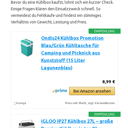
Bevor du eine Kühlbox kaufst, lohnt sich ein kurzer Check.
Einige Fragen klären den Einsatzzweck schnell. So
vermeidest du Fehlkäufe und findest ein stimmiges
Verhältnis von Gewicht, Leistung und Preis.
EMPFEHLUNG
Ondis24 Kühlbox Promotion
Blau/Grün Kühltasche für
Camping und Picknick aus
Kunststoff (15 Liter
Lagunenblau)
8,99 €
Bei Amazon ansehen
*
Preis inkl. MwSt., zzgl. Versandkosten
Anzeige
EMPFEHLUNG
IGLOO IP27 Kühlbox 27L – große