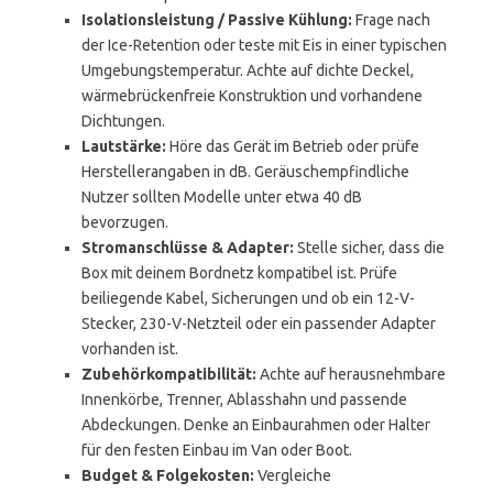
Isolationsleistung / Passive Kühlung:
Frage nach
der Ice-Retention oder teste mit Eis in einer typischen
Umgebungstemperatur. Achte auf dichte Deckel,
wärmebrückenfreie Konstruktion und vorhandene
Dichtungen.
Lautstärke:
Höre das Gerät im Betrieb oder prüfe
Herstellerangaben in dB. Geräuschempfindliche
Nutzer sollten Modelle unter etwa 40 dB
bevorzugen.
Stromanschlüsse & Adapter:
Stelle sicher, dass die
Box mit deinem Bordnetz kompatibel ist. Prüfe
beiliegende Kabel, Sicherungen und ob ein 12-V-
Stecker, 230-V-Netzteil oder ein passender Adapter
vorhanden ist.
Zubehörkompatibilität:
Achte auf herausnehmbare
Innenkörbe, Trenner, Ablasshahn und passende
Abdeckungen. Denke an Einbaurahmen oder Halter
für den festen Einbau im Van oder Boot.
Budget & Folgekosten:
Vergleiche