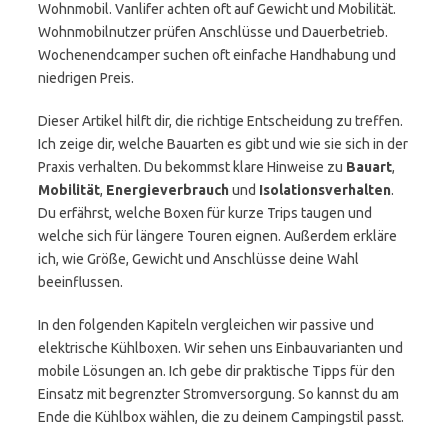
Wohnmobil. Vanlifer achten oft auf Gewicht und Mobilität.
Wohnmobilnutzer prüfen Anschlüsse und Dauerbetrieb.
Wochenendcamper suchen oft einfache Handhabung und
niedrigen Preis.
Dieser Artikel hilft dir, die richtige Entscheidung zu treffen.
Ich zeige dir, welche Bauarten es gibt und wie sie sich in der
Praxis verhalten. Du bekommst klare Hinweise zu
Bauart
,
Mobilität
,
Energieverbrauch
und
Isolationsverhalten
.
Du erfährst, welche Boxen für kurze Trips taugen und
welche sich für längere Touren eignen. Außerdem erkläre
ich, wie Größe, Gewicht und Anschlüsse deine Wahl
beeinflussen.
In den folgenden Kapiteln vergleichen wir passive und
elektrische Kühlboxen. Wir sehen uns Einbauvarianten und
mobile Lösungen an. Ich gebe dir praktische Tipps für den
Einsatz mit begrenzter Stromversorgung. So kannst du am
Ende die Kühlbox wählen, die zu deinem Campingstil passt.