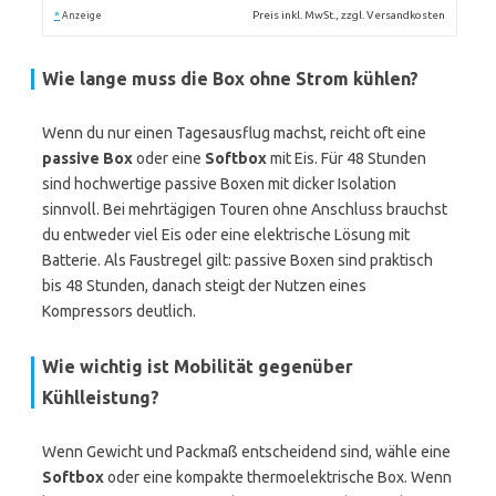
*
Preis inkl. MwSt., zzgl. Versandkosten
Anzeige
Wie lange muss die Box ohne Strom kühlen?
Wenn du nur einen Tagesausflug machst, reicht oft eine
passive Box
oder eine
Softbox
mit Eis. Für 48 Stunden
sind hochwertige passive Boxen mit dicker Isolation
sinnvoll. Bei mehrtägigen Touren ohne Anschluss brauchst
du entweder viel Eis oder eine elektrische Lösung mit
Batterie. Als Faustregel gilt: passive Boxen sind praktisch
bis 48 Stunden, danach steigt der Nutzen eines
Kompressors deutlich.
Wie wichtig ist Mobilität gegenüber
Kühlleistung?
Wenn Gewicht und Packmaß entscheidend sind, wähle eine
Softbox
oder eine kompakte thermoelektrische Box. Wenn