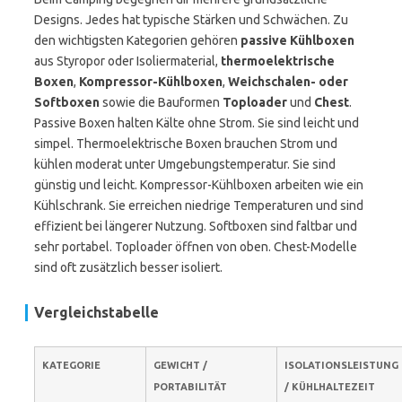
Designs. Jedes hat typische Stärken und Schwächen. Zu
den wichtigsten Kategorien gehören
passive Kühlboxen
aus Styropor oder Isoliermaterial,
thermoelektrische
Boxen
,
Kompressor-Kühlboxen
,
Weichschalen- oder
Softboxen
sowie die Bauformen
Toploader
und
Chest
.
Passive Boxen halten Kälte ohne Strom. Sie sind leicht und
simpel. Thermoelektrische Boxen brauchen Strom und
kühlen moderat unter Umgebungstemperatur. Sie sind
günstig und leicht. Kompressor-Kühlboxen arbeiten wie ein
Kühlschrank. Sie erreichen niedrige Temperaturen und sind
effizient bei längerer Nutzung. Softboxen sind faltbar und
sehr portabel. Toploader öffnen von oben. Chest-Modelle
sind oft zusätzlich besser isoliert.
Vergleichstabelle
KATEGORIE
GEWICHT /
ISOLATIONSLEISTUNG
PORTABILITÄT
/ KÜHLHALTEZEIT